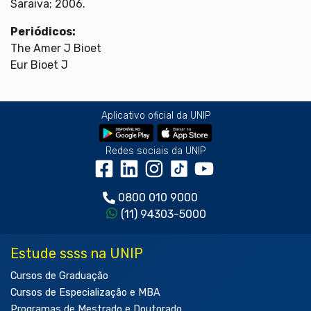
Saraiva; 2006.
Periódicos:
The Amer J Bioet
Eur Bioet J
Aplicativo oficial da UNIP
Redes sociais da UNIP
0800 010 9000
(11) 94303-5000
Estude ssss na UNIP
Cursos de Graduação
Cursos de Especialização e MBA
Programas de Mestrado e Doutorado