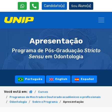
Candidato(a)
Aluno(a)
Apresentação
Programa de Pós-Graduação
Stricto
Sensu
em Odontologia
Português
English
Español
Você está em:
Cursos
Programas de Mestrado e Doutorado acadêmicos e profissionais
Odontologia
Sobre o Programa
Apresentação