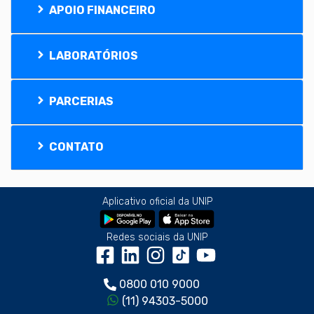
APOIO FINANCEIRO
LABORATÓRIOS
PARCERIAS
CONTATO
Aplicativo oficial da UNIP
Redes sociais da UNIP
0800 010 9000
(11) 94303-5000