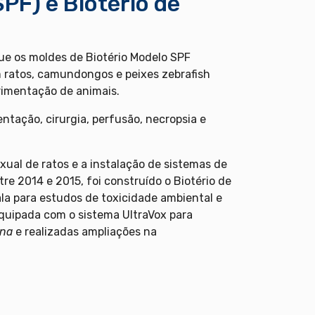
PF) e Biotério de
e os moldes de Biotério Modelo SPF
m ratos, camundongos e peixes zebrafish
rimentação de animais.
ntação, cirurgia, perfusão, necropsia e
xual de ratos e a instalação de sistemas de
e 2014 e 2015, foi construído o Biotério de
la para estudos de toxicidade ambiental e
equipada com o sistema UltraVox para
ina
e realizadas ampliações na