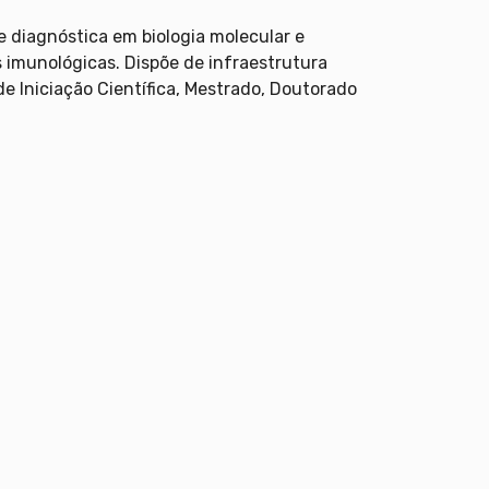
e diagnóstica em biologia molecular e
s imunológicas. Dispõe de infraestrutura
e Iniciação Científica, Mestrado, Doutorado