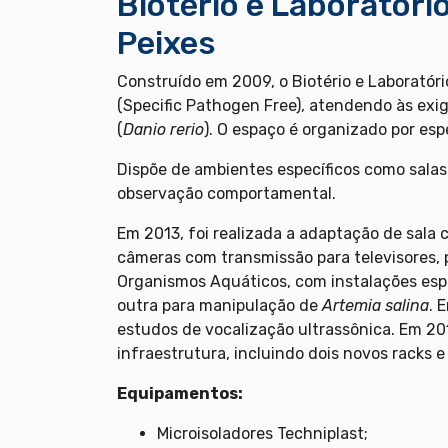
Biotério e Laboratóri
Peixes
Construído em 2009, o Biotério e Laborató
(Specific Pathogen Free), atendendo às exi
(
Danio rerio
). O espaço é organizado por es
Dispõe de ambientes específicos como salas 
observação comportamental.
Em 2013, foi realizada a adaptação de sala 
câmeras com transmissão para televisores, p
Organismos Aquáticos, com instalações espe
outra para manipulação de
Artemia salina
. 
estudos de vocalização ultrassônica. Em 2
infraestrutura, incluindo dois novos racks 
Equipamentos:
Microisoladores Techniplast;