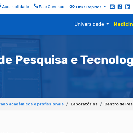
Acessibilidade
Fale Conosco
Links Rápidos
Universidade
Medici
de Pesquisa e Tecnolog
ado acadêmicos e profissionais
Laboratórios
Centro de Pes