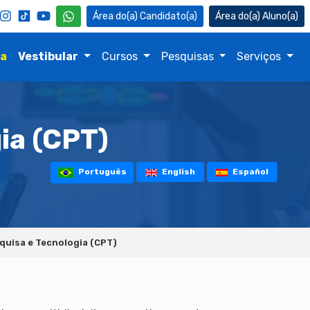
Candidato(a)
Aluno(a)
na
Vestibular
Cursos
Pesquisas
Serviços
ia (CPT)
Português
English
Español
quisa e Tecnologia (CPT)