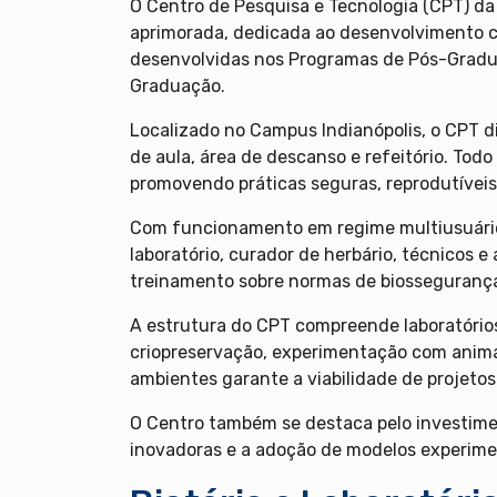
O Centro de Pesquisa e Tecnologia (CPT) da
aprimorada, dedicada ao desenvolvimento cie
desenvolvidas nos Programas de Pós-Gradua
Graduação.
Localizado no Campus Indianópolis, o CPT di
de aula, área de descanso e refeitório. Todo
promovendo práticas seguras, reprodutíveis 
Com funcionamento em regime multiusuário
laboratório, curador de herbário, técnicos 
treinamento sobre normas de biossegurança
A estrutura do CPT compreende laboratórios v
criopreservação, experimentação com animai
ambientes garante a viabilidade de projetos
O Centro também se destaca pelo investime
inovadoras e a adoção de modelos experiment