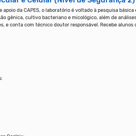
cular e Celular (Nível de Segurança 2)
e apoio da CAPES, o laboratório é voltado à pesquisa básica 
ão gênica, cultivo bacteriano e micológico, além de análise
s, e conta com técnico doutor responsável. Recebe alunos d
;