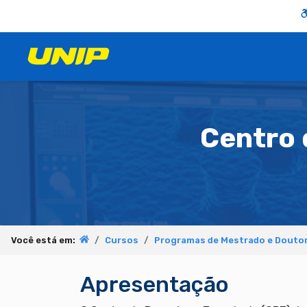
Centro 
Você está em:
Cursos
Programas de Mestrado e Doutor
Apresentação