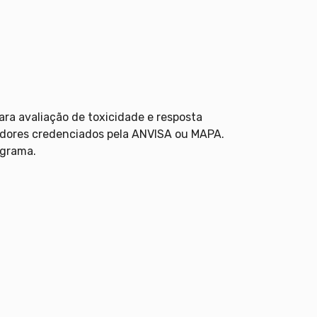
ara avaliação de toxicidade e resposta
edores credenciados pela ANVISA ou MAPA.
ograma.