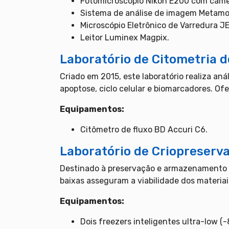
Fotomicroscópio Nikon E200 com câme
Sistema de análise de imagem Metamo
Microscópio Eletrônico de Varredura J
Leitor Luminex Magpix.
Laboratório de Citometria d
Criado em 2015, este laboratório realiza an
apoptose, ciclo celular e biomarcadores. Ofe
Equipamentos:
Citômetro de fluxo BD Accuri C6.
Laboratório de Criopreserv
Destinado à preservação e armazenamento s
baixas asseguram a viabilidade dos materiai
Equipamentos:
Dois freezers inteligentes ultra-low (-