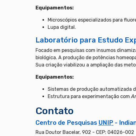
Equipamentos:
Microscópios especializados para fluor
Lupa digital.
Laboratório para Estudo E
Focado em pesquisas com insumos dinamizad
biológica. A produção de potências homeop
Sua criação viabilizou a ampliação das met
Equipamentos:
Sistemas de produção automatizada d
Estrutura para experimentação com
Ar
Contato
Centro de Pesquisas
UNIP
- India
Rua Doutor Bacelar, 902 - CEP: 04026-002