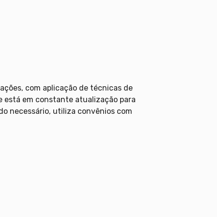
tações, com aplicação de técnicas de
e está em constante atualização para
o necessário, utiliza convênios com