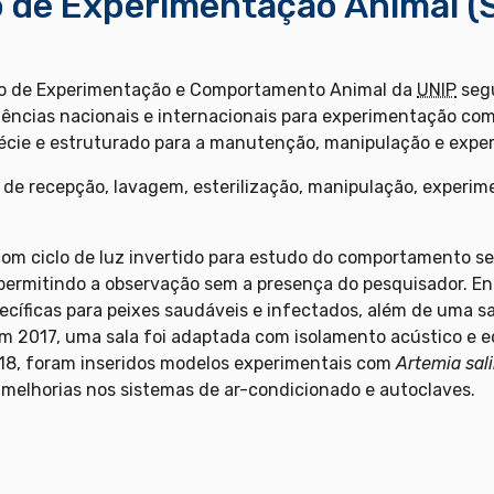
o de Experimentação Animal (S
rio de Experimentação e Comportamento Animal da
UNIP
segu
gências nacionais e internacionais para experimentação co
pécie e estruturado para a manutenção, manipulação e expe
de recepção, lavagem, esterilização, manipulação, experime
com ciclo de luz invertido para estudo do comportamento se
ermitindo a observação sem a presença do pesquisador. Entr
cíficas para peixes saudáveis e infectados, além de uma sa
Em 2017, uma sala foi adaptada com isolamento acústico e 
018, foram inseridos modelos experimentais com
Artemia sal
e melhorias nos sistemas de ar-condicionado e autoclaves.