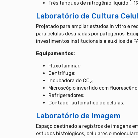
Três tanques de nitrogênio líquido (-1
Laboratório de Cultura Celu
Projetado para ampliar estudos in vitro e re
para células desafiadas por patógenos. Equi
investimentos institucionais e auxílios da
Equipamentos:
Fluxo laminar;
Centrífuga;
Incubadora de CO
;
2
Microscópio invertido com fluorescênci
Refrigeradores;
Contador automático de células.
Laboratório de Imagem
Espaço destinado a registros de imagens em 
estudos histológicos, celulares e moleculare