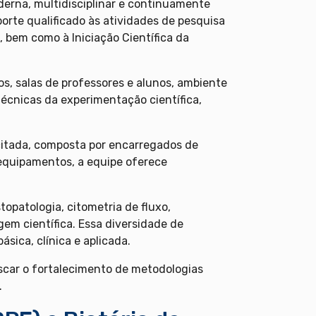
derna, multidisciplinar e continuamente
porte qualificado às atividades de pesquisa
bem como à Iniciação Científica da
os, salas de professores e alunos, ambiente
 técnicas da experimentação científica,
itada, composta por encarregados de
s equipamentos, a equipe oferece
topatologia, citometria de fluxo,
em científica. Essa diversidade de
sica, clínica e aplicada.
scar o fortalecimento de metodologias
.