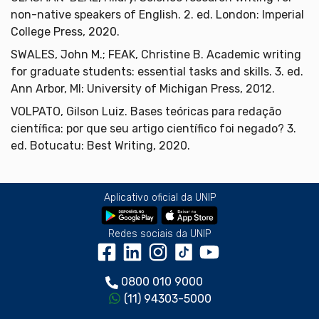
non-native speakers of English. 2. ed. London: Imperial
College Press, 2020.
SWALES, John M.; FEAK, Christine B. Academic writing
for graduate students: essential tasks and skills. 3. ed.
Ann Arbor, MI: University of Michigan Press, 2012.
VOLPATO, Gilson Luiz. Bases teóricas para redação
científica: por que seu artigo científico foi negado? 3.
ed. Botucatu: Best Writing, 2020.
Aplicativo oficial da UNIP
Redes sociais da UNIP
0800 010 9000
(11) 94303-5000