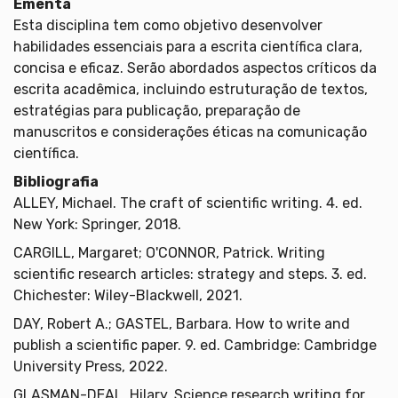
Ementa
Esta disciplina tem como objetivo desenvolver
habilidades essenciais para a escrita científica clara,
concisa e eficaz. Serão abordados aspectos críticos da
escrita acadêmica, incluindo estruturação de textos,
estratégias para publicação, preparação de
manuscritos e considerações éticas na comunicação
científica.
Bibliografia
ALLEY, Michael. The craft of scientific writing. 4. ed.
New York: Springer, 2018.
CARGILL, Margaret; O'CONNOR, Patrick. Writing
scientific research articles: strategy and steps. 3. ed.
Chichester: Wiley-Blackwell, 2021.
DAY, Robert A.; GASTEL, Barbara. How to write and
publish a scientific paper. 9. ed. Cambridge: Cambridge
University Press, 2022.
GLASMAN-DEAL, Hilary. Science research writing for