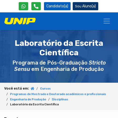
Candidato(a)
Aluno(a)
Laboratório da Escrita
Científica
Programa de Pós-Graduação
Stricto
Sensu
em Engenharia de Produção
Você está em:
Cursos
Programas de Mestrado e Doutorado acadêmicos e profissionais
Engenharia de Produção
Disciplinas
Laboratório da Escrita Científica