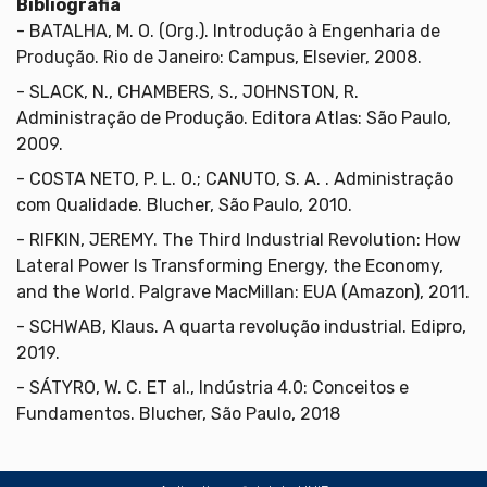
Bibliografia
- BATALHA, M. O. (Org.). Introdução à Engenharia de
Produção. Rio de Janeiro: Campus, Elsevier, 2008.
- SLACK, N., CHAMBERS, S., JOHNSTON, R.
Administração de Produção. Editora Atlas: São Paulo,
2009.
- COSTA NETO, P. L. O.; CANUTO, S. A. . Administração
com Qualidade. Blucher, São Paulo, 2010.
- RIFKIN, JEREMY. The Third Industrial Revolution: How
Lateral Power Is Transforming Energy, the Economy,
and the World. Palgrave MacMillan: EUA (Amazon), 2011.
- SCHWAB, Klaus. A quarta revolução industrial. Edipro,
2019.
- SÁTYRO, W. C. ET al., Indústria 4.0: Conceitos e
Fundamentos. Blucher, São Paulo, 2018