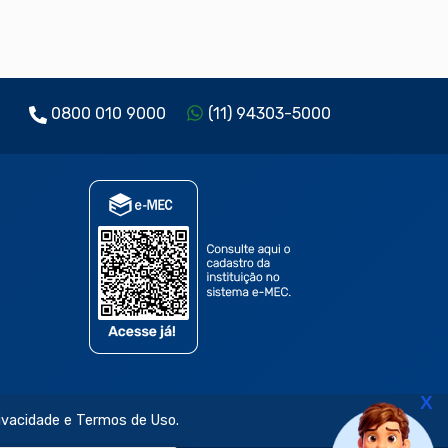
0800 010 9000
(11) 94303-5000
X
rivacidade e Termos de Uso.