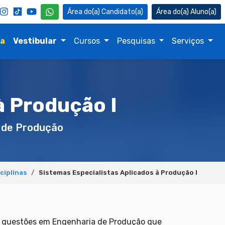
Candidato(a)
Aluno(a)
na
Vestibular
Cursos
Pesquisas
Serviços
à Produção I
 de Produção
ciplinas
Sistemas Especialistas Aplicados à Produção I
as questões em Engenharia de Produção que