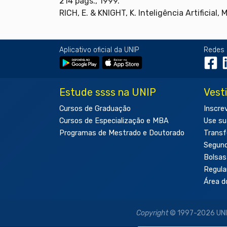
214 págs., 1999.
RICH, E. & KNIGHT, K. Inteligência Artificial
Aplicativo oficial da UNIP
Redes 
Estude ssss na UNIP
Vest
Cursos de Graduação
Inscre
Cursos de Especialização e MBA
Use su
Programas de Mestrado e Doutorado
Transf
Segun
Bolsas
Regul
Área d
Copyright
© 1997-2026 UNIP 