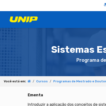
Sistemas Es
Programa d
Você está em:
Cursos
Programas de Mestrado e Doutor
Ementa
Introduzir a aplicação dos conceitos de si