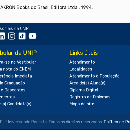
, MAKRON Books do Brasil Editora Ltda., 1994.
sociais da UNIP
ibular da UNIP
Links úteis
va-se no Vestibular
Atendimento
a nota do ENEM
Localidades
erência Imediata
Atendimento à População
da Graduação
Área do(a) Aluno(a)
 e Descontos
Diploma Digital
amentos
Registro de Diplomas
o(a) Candidato(a)
Mapa do site
- Universidade Paulista. Todos os direitos reservados.
Política de P