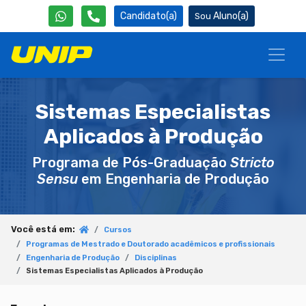
Candidato(a)
Aluno(a)
Sistemas Especialistas
Aplicados à Produção
Programa de Pós-Graduação
Stricto
Sensu
em Engenharia de Produção
Você está em:
Cursos
Programas de Mestrado e Doutorado acadêmicos e profissionais
Engenharia de Produção
Disciplinas
Sistemas Especialistas Aplicados à Produção