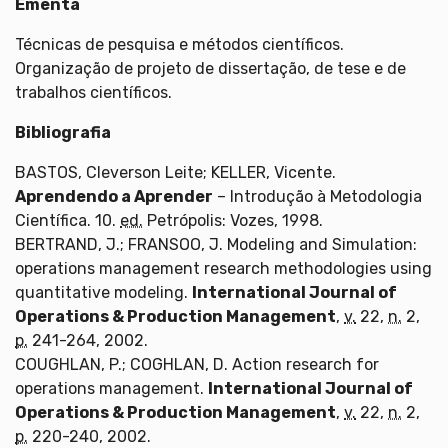
Ementa
Técnicas de pesquisa e métodos científicos.
Organização de projeto de dissertação, de tese e de
trabalhos científicos.
Bibliografia
BASTOS, Cleverson Leite; KELLER, Vicente.
Aprendendo a Aprender
– Introdução à Metodologia
Científica. 10.
ed.
Petrópolis: Vozes, 1998.
BERTRAND, J.; FRANSOO, J. Modeling and Simulation:
operations management research methodologies using
quantitative modeling.
International Journal of
Operations & Production Management
,
v.
22,
n.
2,
p.
241-264, 2002.
COUGHLAN, P.; COGHLAN, D. Action research for
operations management.
International Journal of
Operations & Production Management
,
v.
22,
n.
2,
p.
220-240, 2002.