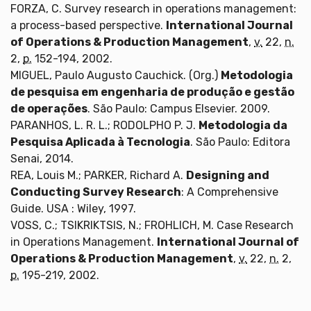
FORZA, C. Survey research in operations management:
a process-based perspective.
International Journal
of Operations & Production Management
,
v.
22,
n.
2,
p.
152-194, 2002.
MIGUEL, Paulo Augusto Cauchick. (Org.)
Metodologia
de pesquisa em engenharia de produção e gestão
de operações
. São Paulo: Campus Elsevier. 2009.
PARANHOS, L. R. L.; RODOLPHO P. J.
Metodologia da
Pesquisa Aplicada à Tecnologia
. São Paulo: Editora
Senai, 2014.
REA, Louis M.; PARKER, Richard A.
Designing and
Conducting Survey Research
: A Comprehensive
Guide. USA : Wiley, 1997.
VOSS, C.; TSIKRIKTSIS, N.; FROHLICH, M. Case Research
in Operations Management.
International Journal of
Operations & Production Management
,
v.
22,
n.
2,
p.
195-219, 2002.