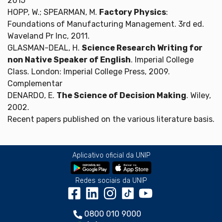
2015
HOPP, W.; SPEARMAN, M.
Factory Physics
:
Foundations of Manufacturing Management. 3rd ed.
Waveland Pr Inc, 2011.
GLASMAN-DEAL, H.
Science Research Writing for
non Native Speaker of English
. Imperial College
Class. London: Imperial College Press, 2009.
Complementar
DENARDO, E.
The Science of Decision Making
. Wiley,
2002.
Recent papers published on the various literature basis.
Aplicativo oficial da UNIP
Redes sociais da UNIP
0800 010 9000