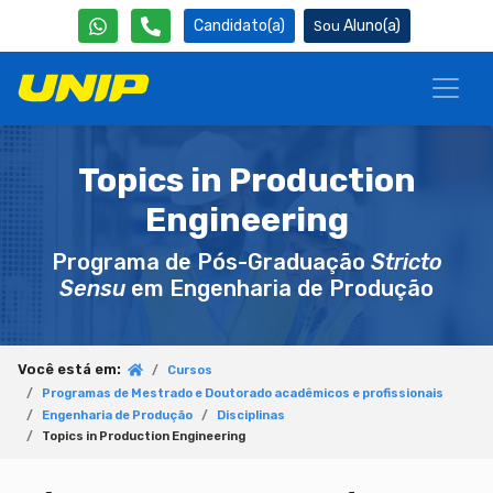
Candidato(a)
Aluno(a)
Topics in Production
Engineering
Programa de Pós-Graduação
Stricto
Sensu
em Engenharia de Produção
Você está em:
Cursos
Programas de Mestrado e Doutorado acadêmicos e profissionais
Engenharia de Produção
Disciplinas
Topics in Production Engineering