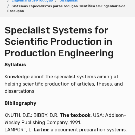
Engenharia de Produção
Disciplinas
Sistemas Especialistas para Produção Científica em Engenharia de
Produção
Specialist Systems for
Scientific Production in
Production Engineering
Syllabus
Knowledge about the specialist systems aiming at
helping scientific production of articles, theses, and
dissertations.
Bibliography
KNUTH, D.E.; BIBBY, D.R.
The texbook
. USA: Addison-
Wesley Publishing Company, 1991.
LAMPORT, L.
Latex
: a document preparation systems.