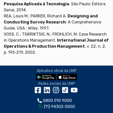
Pesquisa Aplicada à Tecnologia
. São Paulo: Editora
Senai, 2014.
REA, Louis M.; PARKER, Richard A.
Designing and
Conducting Survey Research
: A Comprehensive
Guide. USA : Wiley, 1997.
VOSS, C.; TSIKRIKTSIS, N.; FROHLICH, M. Case Research
in Operations Management.
International Journal of
Operations & Production Management
, v. 22, n. 2,
p. 195-219, 2002.
Aplicativo oficial da UNIP
Redes sociais da UNIP
0800 010 9000
(11) 94303-5000