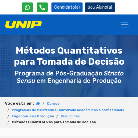
Candidato(a)
Aluno(a)
Métodos Quantitativos
para Tomada de Decisão
Programa de Pós-Graduação
Stricto
Sensu
em Engenharia de Produção
Você está em:
Cursos
Programas de Mestrado e Doutorado acadêmicos e profissionais
Engenharia de Produção
Disciplinas
Métodos Quantitativos para Tomada de Decisão