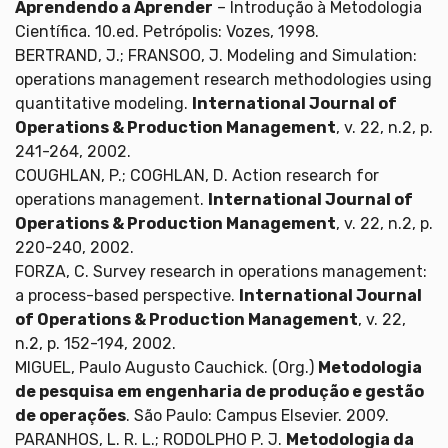
Aprendendo a Aprender
– Introdução à Metodologia
Científica. 10.ed. Petrópolis: Vozes, 1998.
BERTRAND, J.; FRANSOO, J. Modeling and Simulation:
operations management research methodologies using
quantitative modeling.
International Journal of
Operations & Production Management
, v. 22, n.2, p.
241-264, 2002.
COUGHLAN, P.; COGHLAN, D. Action research for
operations management.
International Journal of
Operations & Production Management
, v. 22, n.2, p.
220-240, 2002.
FORZA, C. Survey research in operations management:
a process-based perspective.
International Journal
of Operations & Production Management
, v. 22,
n.2, p. 152-194, 2002.
MIGUEL, Paulo Augusto Cauchick. (Org.)
Metodologia
de pesquisa em engenharia de produção e gestão
de operações
. São Paulo: Campus Elsevier. 2009.
PARANHOS, L. R. L.; RODOLPHO P. J.
Metodologia da