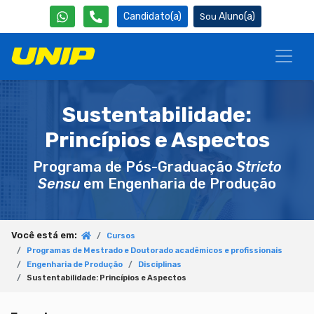
Candidato(a)
Aluno(a)
Sustentabilidade:
Princípios e Aspectos
Programa de Pós-Graduação
Stricto
Sensu
em Engenharia de Produção
Você está em:
Cursos
Programas de Mestrado e Doutorado acadêmicos e profissionais
Engenharia de Produção
Disciplinas
Sustentabilidade: Princípios e Aspectos