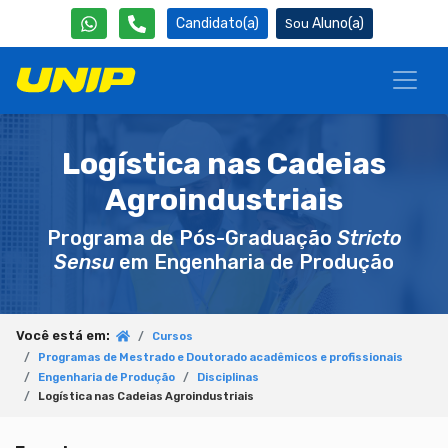
Candidato(a)
Aluno(a)
Logística nas Cadeias
Agroindustriais
Programa de Pós-Graduação
Stricto
Sensu
em Engenharia de Produção
Você está em:
Cursos
Programas de Mestrado e Doutorado acadêmicos e profissionais
Engenharia de Produção
Disciplinas
Logística nas Cadeias Agroindustriais