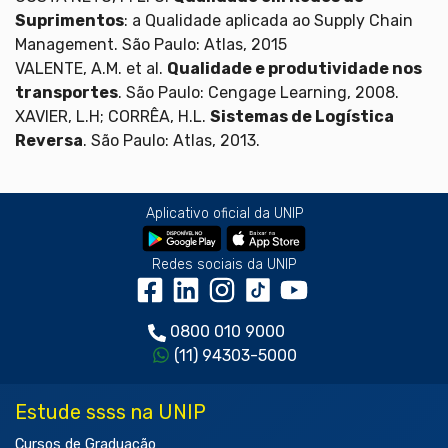
Suprimentos
: a Qualidade aplicada ao Supply Chain
Management. São Paulo: Atlas, 2015
VALENTE, A.M. et al.
Qualidade e produtividade nos
transportes
. São Paulo: Cengage Learning, 2008.
XAVIER, L.H; CORRÊA, H.L.
Sistemas de Logística
Reversa
. São Paulo: Atlas, 2013.
Aplicativo oficial da UNIP
Redes sociais da UNIP
0800 010 9000
(11) 94303-5000
Estude ssss na UNIP
Cursos de Graduação