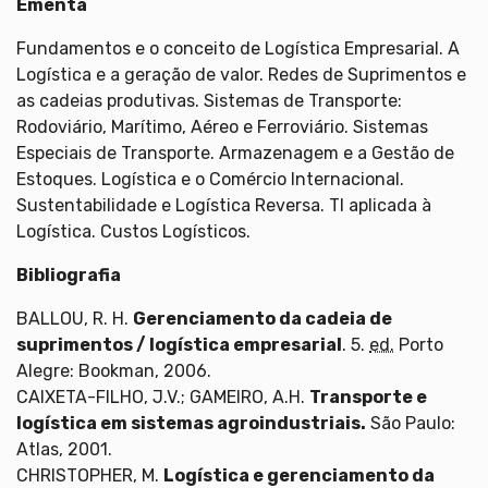
Ementa
Fundamentos e o conceito de Logística Empresarial. A
Logística e a geração de valor. Redes de Suprimentos e
as cadeias produtivas. Sistemas de Transporte:
Rodoviário, Marítimo, Aéreo e Ferroviário. Sistemas
Especiais de Transporte. Armazenagem e a Gestão de
Estoques. Logística e o Comércio Internacional.
Sustentabilidade e Logística Reversa. TI aplicada à
Logística. Custos Logísticos.
Bibliografia
BALLOU, R. H.
Gerenciamento da cadeia de
suprimentos / logística empresarial
. 5.
ed.
Porto
Alegre: Bookman, 2006.
CAIXETA-FILHO, J.V.; GAMEIRO, A.H.
Transporte e
logística em sistemas agroindustriais.
São Paulo:
Atlas, 2001.
CHRISTOPHER, M.
Logística e gerenciamento da