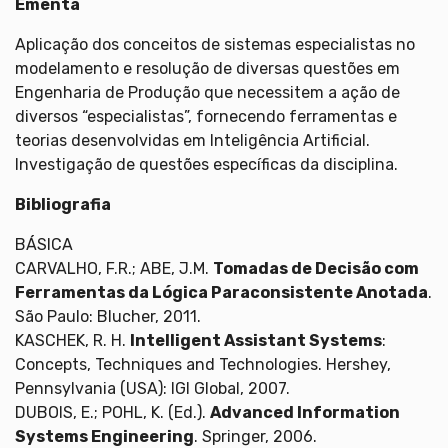
Ementa
Aplicação dos conceitos de sistemas especialistas no
modelamento e resolução de diversas questões em
Engenharia de Produção que necessitem a ação de
diversos “especialistas”, fornecendo ferramentas e
teorias desenvolvidas em Inteligência Artificial.
Investigação de questões específicas da disciplina.
Bibliografia
BÁSICA
CARVALHO, F.R.; ABE, J.M.
Tomadas de Decisão com
Ferramentas da Lógica Paraconsistente Anotada
.
São Paulo: Blucher, 2011.
KASCHEK, R. H.
Intelligent Assistant Systems
:
Concepts, Techniques and Technologies. Hershey,
Pennsylvania (USA): IGI Global, 2007.
DUBOIS, E.; POHL, K. (Ed.).
Advanced Information
Systems Engineering
. Springer, 2006.