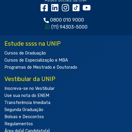
Redes sociais da UNIP
0800 010 9000
(11) 94303-5000
Estude ssss na UNIP
Cursos de Graduação
Cursos de Especialização e MBA
Programas de Mestrado e Doutorado
Vestibular da UNIP
Inscreva-se no Vestibular
Use sua nota do ENEM
Transferência Imediata
Segunda Graduação
Bolsas e Descontos
Regulamentos
Área do(a) Candidato(a)