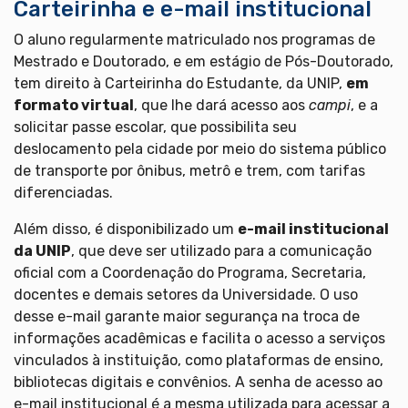
Carteirinha e e-mail institucional
O aluno regularmente matriculado nos programas de
Mestrado e Doutorado, e em estágio de Pós-Doutorado,
tem direito à Carteirinha do Estudante, da UNIP,
em
formato virtual
, que lhe dará acesso aos
campi
, e a
solicitar passe escolar, que possibilita seu
deslocamento pela cidade por meio do sistema público
de transporte por ônibus, metrô e trem, com tarifas
diferenciadas.
Além disso, é disponibilizado um
e-mail institucional
da UNIP
, que deve ser utilizado para a comunicação
oficial com a Coordenação do Programa, Secretaria,
docentes e demais setores da Universidade. O uso
desse e-mail garante maior segurança na troca de
informações acadêmicas e facilita o acesso a serviços
vinculados à instituição, como plataformas de ensino,
bibliotecas digitais e convênios. A senha de acesso ao
e-mail institucional é a mesma utilizada para acessar a