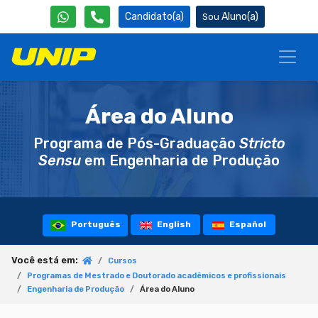
Candidato(a)
Aluno(a)
Área do Aluno
Programa de Pós-Graduação
Stricto
Sensu
em Engenharia de Produção
Português
English
Español
Você está em:
Cursos
Programas de Mestrado e Doutorado acadêmicos e profissionais
Engenharia de Produção
Área do Aluno