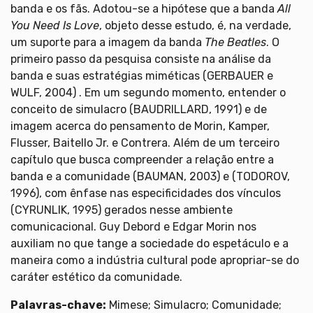
banda e os fãs. Adotou-se a hipótese que a banda
All
You Need Is Love
, objeto desse estudo, é, na verdade,
um suporte para a imagem da banda
The Beatles
. O
primeiro passo da pesquisa consiste na análise da
banda e suas estratégias miméticas (GERBAUER e
WULF, 2004) . Em um segundo momento, entender o
conceito de simulacro (BAUDRILLARD, 1991) e de
imagem acerca do pensamento de Morin, Kamper,
Flusser, Baitello Jr. e Contrera. Além de um terceiro
capítulo que busca compreender a relação entre a
banda e a comunidade (BAUMAN, 2003) e (TODOROV,
1996), com ênfase nas especificidades dos vínculos
(CYRUNLIK, 1995) gerados nesse ambiente
comunicacional. Guy Debord e Edgar Morin nos
auxiliam no que tange a sociedade do espetáculo e a
maneira como a indústria cultural pode apropriar-se do
caráter estético da comunidade.
Palavras-chave:
Mimese; Simulacro; Comunidade;