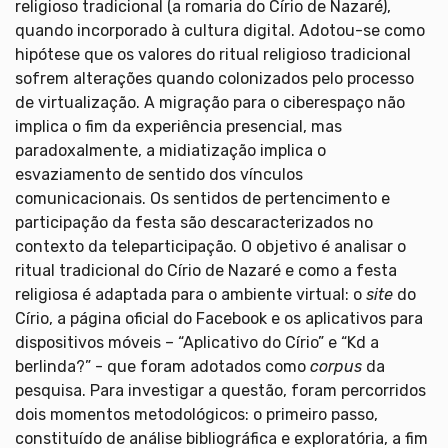
religioso tradicional (a romaria do Círio de Nazaré),
quando incorporado à cultura digital. Adotou-se como
hipótese que os valores do ritual religioso tradicional
sofrem alterações quando colonizados pelo processo
de virtualização. A migração para o ciberespaço não
implica o fim da experiência presencial, mas
paradoxalmente, a midiatização implica o
esvaziamento de sentido dos vínculos
comunicacionais. Os sentidos de pertencimento e
participação da festa são descaracterizados no
contexto da teleparticipação. O objetivo é analisar o
ritual tradicional do Círio de Nazaré e como a festa
religiosa é adaptada para o ambiente virtual: o
site
do
Círio, a página oficial do Facebook e os aplicativos para
dispositivos móveis – “Aplicativo do Círio” e “Kd a
berlinda?” - que foram adotados como
corpus
da
pesquisa. Para investigar a questão, foram percorridos
dois momentos metodológicos: o primeiro passo,
constituído de análise bibliográfica e exploratória, a fim