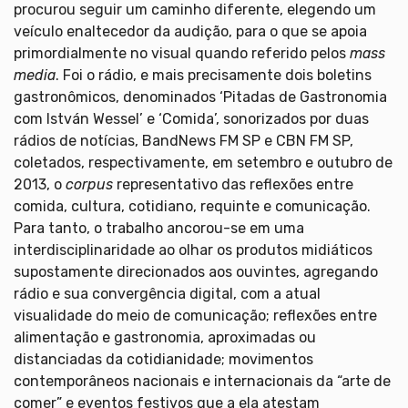
procurou seguir um caminho diferente, elegendo um
veículo enaltecedor da audição, para o que se apoia
primordialmente no visual quando referido pelos
mass
media
. Foi o rádio, e mais precisamente dois boletins
gastronômicos, denominados ‘Pitadas de Gastronomia
com István Wessel’ e ‘Comida’, sonorizados por duas
rádios de notícias, BandNews FM SP e CBN FM SP,
coletados, respectivamente, em setembro e outubro de
2013, o
corpus
representativo das reflexões entre
comida, cultura, cotidiano, requinte e comunicação.
Para tanto, o trabalho ancorou-se em uma
interdisciplinaridade ao olhar os produtos midiáticos
supostamente direcionados aos ouvintes, agregando
rádio e sua convergência digital, com a atual
visualidade do meio de comunicação; reflexões entre
alimentação e gastronomia, aproximadas ou
distanciadas da cotidianidade; movimentos
contemporâneos nacionais e internacionais da “arte de
comer” e eventos festivos que a ela atestam