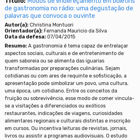
Título:
Modos de endereçamento em boletins
de gastronomia no rádio: uma degustação de
palavras que convoca o ouvinte
Autor(a):
Christina Montuori
Orientador(a):
Fernanda Mauricio da Silva
Data da defesa:
07/04/2015
Resumo:
A gastronomia é tema capaz de entrelaçar
aspectos sociais, culturais e de entretenimento de
quem saboreia ou se alimenta das iguarias
transformadas por preparações culinárias. Sejam
cotidianas ou com ares de requinte e sofisticação, a
apresentação pode simbolizar um povo, uma cultura,
uma época, um cotidiano. Entre os conceitos da
fruição ou sobrevivência, esse modo de comer vincula-
se a visitações a diferenciados ou exóticos
restaurantes, indicações de viagens, curiosidades
alimentares regionais e culturais distintas e inscrição
em cursos. Ou incentiva leituras de revistas, jornais,
livros ou assistir a programas audiovisuais. O estudo