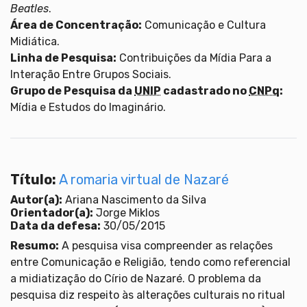
Beatles
.
Área de Concentração:
Comunicação e Cultura
Midiática.
Linha de Pesquisa:
Contribuições da Mídia Para a
Interação Entre Grupos Sociais.
Grupo de Pesquisa da
UNIP
cadastrado no
CNPq
:
Mídia e Estudos do Imaginário.
Título:
A romaria virtual de Nazaré
Autor(a):
Ariana Nascimento da Silva
Orientador(a):
Jorge Miklos
Data da defesa:
30/05/2015
Resumo:
A pesquisa visa compreender as relações
entre Comunicação e Religião, tendo como referencial
a midiatização do Círio de Nazaré. O problema da
pesquisa diz respeito às alterações culturais no ritual