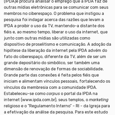
(IPDA)e procura analisar o emprego que a IPDA faz de
outras mídias eletrônicas para se comunicar com seus
membros no ciberespaço. O problema que instigou a
pesquisa foi indagar acerca das razões que levam a
IPDA a proibir o uso da TV, mantendo-a distante dos
fiéis e, ao mesmo tempo, liberar o uso da internet, que
junto com outras mídias são utilizadas como
dispositivo de proselitismo e comunicação. A adoção da
hipótese da liberação da internet pela IPDA advém do
fato do ciberespaço, diferente da TV, além de ser um
grande depositário do simbólico, ser também uma
dimensão de renovação de formas de sociabilidade.
Grande parte das conexões é feita pelos fiéis que
iniciam e alimentam vínculos pessoais, fortalecendo os
vínculos da membresia com a comunidade IPDA.
Estabeleceu-se como
corpus
o portal da IPDA na
internet (www.ipda.com.br), seus templos, o
marketing
religioso e o “Regulamento Interno” - RI - da Igreja para
a efetivação da análise da pesquisa. Para este estudo