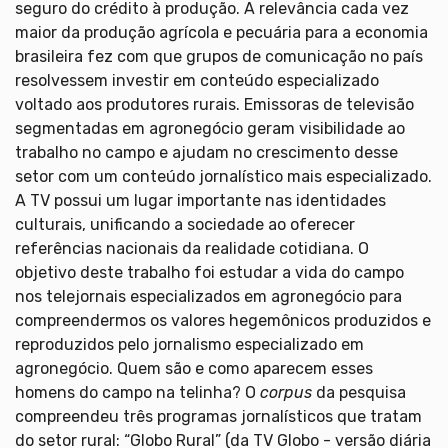
seguro do crédito à produção. A relevância cada vez
maior da produção agrícola e pecuária para a economia
brasileira fez com que grupos de comunicação no país
resolvessem investir em conteúdo especializado
voltado aos produtores rurais. Emissoras de televisão
segmentadas em agronegócio geram visibilidade ao
trabalho no campo e ajudam no crescimento desse
setor com um conteúdo jornalístico mais especializado.
A TV possui um lugar importante nas identidades
culturais, unificando a sociedade ao oferecer
referências nacionais da realidade cotidiana. O
objetivo deste trabalho foi estudar a vida do campo
nos telejornais especializados em agronegócio para
compreendermos os valores hegemônicos produzidos e
reproduzidos pelo jornalismo especializado em
agronegócio. Quem são e como aparecem esses
homens do campo na telinha? O
corpus
da pesquisa
compreendeu três programas jornalísticos que tratam
do setor rural: “Globo Rural” (da TV Globo - versão diária