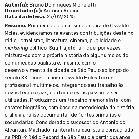
Autor(a):
Bruno Domingues Micheletti
Orientador(a):
Antônio Adami
Data da defesa:
27/02/2015
Resumo:
Por meio do pioneirismo da obra de Osvaldo
Moles, evidenciamos relevantes contribuições deste no
rádio, jornalismo, literatura, cinema, publicidade e
marketing
político. Sua trajetória – que, por vezes,
mistura-se com a própria história de alguns meios de
comunicação paulista e, mesmo, com o
desenvolvimento da cidade de São Paulo ao longo do
século XX – mostra como Osvaldo Moles foi um
profissional multimeios, integrando seu trabalho às
novas tecnologias, conforme estas passam a ser
utilizadas. Produzimos um trabalho memorialista, com
caráter biográfico, com base na metodologia da história
oral e a análise documental, de fontes primárias e
secundárias. Considerado o sucessor de António de
Alcântara Machado na literatura paulista e consagrado
na PRB-9 Rádio Record de São Paulo a partir dos anos