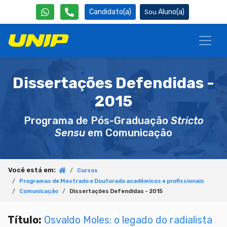
Candidato(a)
Aluno(a)
Dissertações Defendidas -
2015
Programa de Pós-Graduação
Stricto
Sensu
em Comunicação
Você está em:
Cursos
Programas de Mestrado e Doutorado acadêmicos e profissionais
Comunicação
Dissertações Defendidas - 2015
Título:
Osvaldo Moles: o legado do radialista