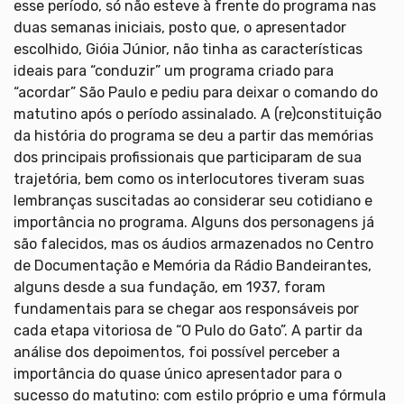
esse período, só não esteve à frente do programa nas
duas semanas iniciais, posto que, o apresentador
escolhido, Gióia Júnior, não tinha as características
ideais para “conduzir” um programa criado para
“acordar” São Paulo e pediu para deixar o comando do
matutino após o período assinalado. A (re)constituição
da história do programa se deu a partir das memórias
dos principais profissionais que participaram de sua
trajetória, bem como os interlocutores tiveram suas
lembranças suscitadas ao considerar seu cotidiano e
importância no programa. Alguns dos personagens já
são falecidos, mas os áudios armazenados no Centro
de Documentação e Memória da Rádio Bandeirantes,
alguns desde a sua fundação, em 1937, foram
fundamentais para se chegar aos responsáveis por
cada etapa vitoriosa de “O Pulo do Gato”. A partir da
análise dos depoimentos, foi possível perceber a
importância do quase único apresentador para o
sucesso do matutino: com estilo próprio e uma fórmula