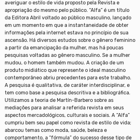
averiguar o estilo de vida proposto pela Revista e
apropriação do mesmo pelo público. “Alfa” é um título
da Editora Abril voltado ao público masculino, lançado
em um momento em que a instantaneidade de obter
informações pela internet estava no princípio de sua
ascensão. Há diversos estudos sobre o gênero feminino
a partir da emancipação da mulher, mas há poucas
pesquisas voltadas ao gênero masculino. Se a mulher
mudou, o homem também mudou. A criação de um
produto midiático que represente o ideal masculino
contemporâneo abriu precedentes para este trabalho.
A pesquisa é qualitativa, de caráter interdisciplinar, e
tem como base a pesquisa descritiva e a bibliográfica.
Utilizamos a teoria de Martín-Barbero sobre as
mediações para analisar a referida revista em seus
aspectos mercadológicos, culturais e sociais. A “Alfa”
cumpriu bem seu papel como revista de estilo de vida;
abarcou temas como moda, saúde, beleza e
comportamento, a “fórmula” do sucesso desse tipo de