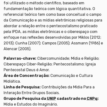
foi utilizado o método científico, baseado em
fundamentação teórica com lógica quantitativa. O
referencial teórico tem como base conceitual o campo
da Comunicação e as mídias eletrônicas religiosas para
abordar a relação entre o pentecostalismo praticado
pela IPDA, as mídias eletrônicas e o ciberespaço com
enfoque nas reflexões desenvolvidas por Miklos (2012;
2013); Cunha (2007); Campos (2005); Assmann (1986) e
Alencar (2005).
Palavras-chave:
Cibercomunidade; Mídia e Religião;
Ciberespaço Ciber-Religião; Pentecostalismo; Igreja
Pentecostal Deus é Amor.
Área de Concentração:
Comunicação e Cultura
Midiática.
Linha de Pesquisa:
Contribuições da Mídia Para a
Interação Entre Grupos Sociais.
Grupo de Pesquisa da
UNIP
cadastrado no
CNPq
:
Mídia e Estudos do Imaginário.