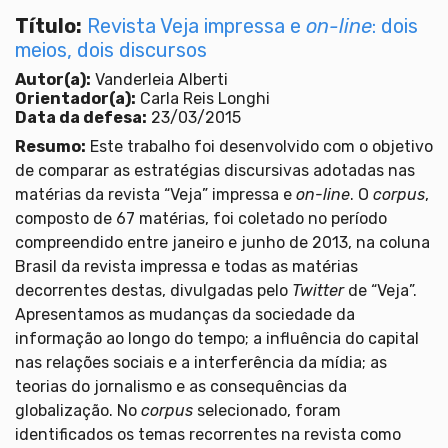
Título:
Revista Veja impressa e
on-line
: dois
meios, dois discursos
Autor(a):
Vanderleia Alberti
Orientador(a):
Carla Reis Longhi
Data da defesa:
23/03/2015
Resumo:
Este trabalho foi desenvolvido com o objetivo
de comparar as estratégias discursivas adotadas nas
matérias da revista “Veja” impressa e
on-line
. O
corpus
,
composto de 67 matérias, foi coletado no período
compreendido entre janeiro e junho de 2013, na coluna
Brasil da revista impressa e todas as matérias
decorrentes destas, divulgadas pelo
Twitter
de “Veja”.
Apresentamos as mudanças da sociedade da
informação ao longo do tempo; a influência do capital
nas relações sociais e a interferência da mídia; as
teorias do jornalismo e as consequências da
globalização. No
corpus
selecionado, foram
identificados os temas recorrentes na revista como