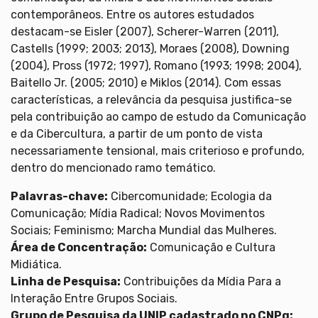
contemporâneos. Entre os autores estudados
destacam-se Eisler (2007), Scherer-Warren (2011),
Castells (1999; 2003; 2013), Moraes (2008), Downing
(2004), Pross (1972; 1997), Romano (1993; 1998; 2004),
Baitello Jr. (2005; 2010) e Miklos (2014). Com essas
características, a relevância da pesquisa justifica-se
pela contribuição ao campo de estudo da Comunicação
e da Cibercultura, a partir de um ponto de vista
necessariamente tensional, mais criterioso e profundo,
dentro do mencionado ramo temático.
Palavras-chave:
Cibercomunidade; Ecologia da
Comunicação; Mídia Radical; Novos Movimentos
Sociais; Feminismo; Marcha Mundial das Mulheres.
Área de Concentração:
Comunicação e Cultura
Midiática.
Linha de Pesquisa:
Contribuições da Mídia Para a
Interação Entre Grupos Sociais.
Grupo de Pesquisa da
UNIP
cadastrado no
CNPq
: