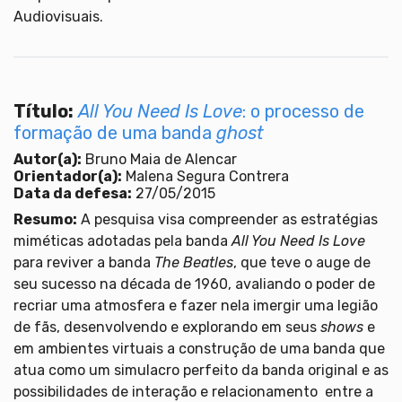
Audiovisuais.
Título:
All You Need Is Love
: o processo de
formação de uma banda
ghost
Autor(a):
Bruno Maia de Alencar
Orientador(a):
Malena Segura Contrera
Data da defesa:
27/05/2015
Resumo:
A pesquisa visa compreender as estratégias
miméticas adotadas pela banda
All You Need Is Love
para reviver a banda
The Beatles
, que teve o auge de
seu sucesso na década de 1960, avaliando o poder de
recriar uma atmosfera e fazer nela imergir uma legião
de fãs, desenvolvendo e explorando em seus
shows
e
em ambientes virtuais a construção de uma banda que
atua como um simulacro perfeito da banda original e as
possibilidades de interação e relacionamento entre a