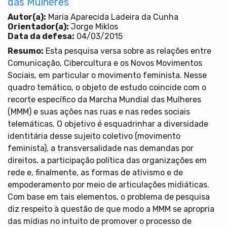
das Mulheres
Autor(a):
Maria Aparecida Ladeira da Cunha
Orientador(a):
Jorge Miklos
Data da defesa:
04/03/2015
Resumo:
Esta pesquisa versa sobre as relações entre
Comunicação, Cibercultura e os Novos Movimentos
Sociais, em particular o movimento feminista. Nesse
quadro temático, o objeto de estudo coincide com o
recorte específico da Marcha Mundial das Mulheres
(MMM) e suas ações nas ruas e nas redes sociais
telemáticas. O objetivo é esquadrinhar a diversidade
identitária desse sujeito coletivo (movimento
feminista), a transversalidade nas demandas por
direitos, a participação política das organizações em
rede e, finalmente, as formas de ativismo e de
empoderamento por meio de articulações midiáticas.
Com base em tais elementos, o problema de pesquisa
diz respeito à questão de que modo a MMM se apropria
das mídias no intuito de promover o processo de