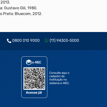
 2013.
a: Gustavo Gili, 1980.
o Preto: Bluecom, 2012.
0800 010 9000
(11) 94303-5000