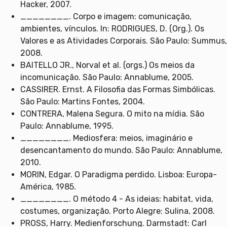
Hacker, 2007.
________. Corpo e imagem: comunicação,
ambientes, vínculos. In: RODRIGUES, D. (Org.). Os
Valores e as Atividades Corporais. São Paulo: Summus,
2008.
BAITELLO JR., Norval et al. (orgs.) Os meios da
incomunicação. São Paulo: Annablume, 2005.
CASSIRER. Ernst. A Filosofia das Formas Simbólicas.
São Paulo: Martins Fontes, 2004.
CONTRERA, Malena Segura. O mito na mídia. São
Paulo: Annablume, 1995.
________. Mediosfera: meios, imaginário e
desencantamento do mundo. São Paulo: Annablume,
2010.
MORIN, Edgar. O Paradigma perdido. Lisboa: Europa-
América, 1985.
________. O método 4 - As ideias: habitat, vida,
costumes, organização. Porto Alegre: Sulina, 2008.
PROSS, Harry. Medienforschung. Darmstadt: Carl