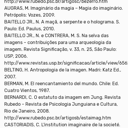
http://www.rubedo.psc.br/artigosc/bezerro.htm
AUGRAS, M. Imaginário da magia – Magia do imaginário.
Petrópolis: Vozes, 2009.
BAITELLO JR., N. A maçã, a serpente e o holograma. S.
Paulo: Ed. Paulus, 2010.
BAITELLO JR., N. e CONTRERA, M. S. Na selva das
imagens – contribuições para uma arqueologia da
imagem. Revista Significação, v. 33, n. 25, São Paulo:
USP, 2006.
http://www.revistas.usp.br/significacao/article/view/65
BELTING, H. Antropologia de la imagen. Madri: Katz Ed.,
2007.
BERMAN, M. El reencantamiento del mundo. Chile: Ed.
Cuatro Vientos, 1987.
BERNARDI, C. O estatuto da imagem em Jung. Revista
Rubedo – Revista de Psicologia Junguiana e Cultura,
Rio de Janeiro, 2008.
http://www.rubedo.psc.br/artigosb/estaimag.htm
CASTORIADIS, C. L'institution imaginaire de la societé.