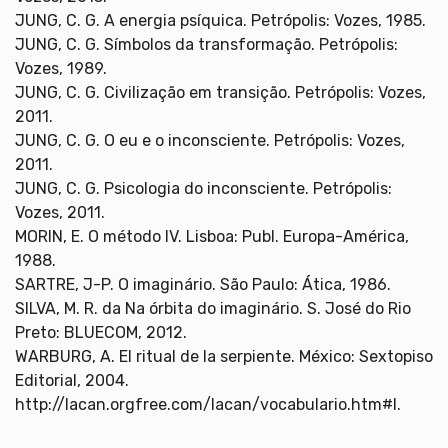
JUNG, C. G. A energia psíquica. Petrópolis: Vozes, 1985.
JUNG, C. G. Símbolos da transformação. Petrópolis:
Vozes, 1989.
JUNG, C. G. Civilização em transição. Petrópolis: Vozes,
2011.
JUNG, C. G. O eu e o inconsciente. Petrópolis: Vozes,
2011.
JUNG, C. G. Psicologia do inconsciente. Petrópolis:
Vozes, 2011.
MORIN, E. O método IV. Lisboa: Publ. Europa-América,
1988.
SARTRE, J-P. O imaginário. São Paulo: Ática, 1986.
SILVA, M. R. da Na órbita do imaginário. S. José do Rio
Preto: BLUECOM, 2012.
WARBURG, A. El ritual de la serpiente. México: Sextopiso
Editorial, 2004.
http://lacan.orgfree.com/lacan/vocabulario.htm#I.