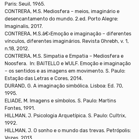
Paris: Seuil, 1965.
CONTRERA, M.S. Mediosfera – meios, imaginário e
desencantamento do mundo. 2.ed. Porto Alegre:
Imaginalis, 2017.
CONTRERA, M.S.â€‹Emoção e imaginação – diferentes
vínculos, diferentes imaginários. Revista Ghrebh, v. 1,
n.18, 2012.
CONTRERA, M.S. Simpatia e Empatia – Mediosfera e
Noosfera. In: BAITELLO e WULF. Emoção e imaginação
– os sentidos e as imagens em movimento. S. Paulo:
Estação das Letras e Cores, 2014.
DURAND, G. A imaginação simbólica. Lisboa: Ed. 70,
1995.
ELIADE, M. Imagens e símbolos. S. Paulo: Martins
Fontes, 1991.
HILLMAN, J. Psicologia Arquetípica. S. Paulo: Cultrix,
1992.
HILLMAN, J. O sonho e o mundo das trevas. Petrópolis:
Vozes, 2013.