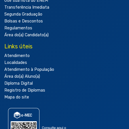
Use sua nota do ENEM
Transferência Imediata
Segunda Graduação
Bolsas e Descontos
Regulamentos
Área do(a) Candidato(a)
Links úteis
Atendimento
Localidades
Atendimento à População
Área do(a) Aluno(a)
Diploma Digital
Registro de Diplomas
Mapa do site