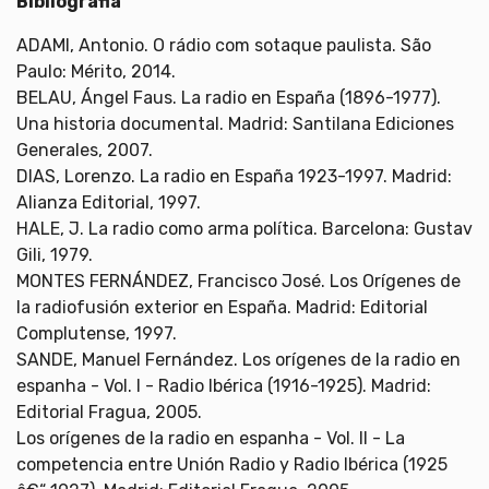
Bibliografia
ADAMI, Antonio. O rádio com sotaque paulista. São
Paulo: Mérito, 2014.
BELAU, Ángel Faus. La radio en España (1896-1977).
Una historia documental. Madrid: Santilana Ediciones
Generales, 2007.
DIAS, Lorenzo. La radio en España 1923-1997. Madrid:
Alianza Editorial, 1997.
HALE, J. La radio como arma política. Barcelona: Gustav
Gili, 1979.
MONTES FERNÁNDEZ, Francisco José. Los Orígenes de
la radiofusión exterior en España. Madrid: Editorial
Complutense, 1997.
SANDE, Manuel Fernández. Los orígenes de la radio en
espanha - Vol. I - Radio Ibérica (1916-1925). Madrid:
Editorial Fragua, 2005.
Los orígenes de la radio en espanha - Vol. II - La
competencia entre Unión Radio y Radio Ibérica (1925