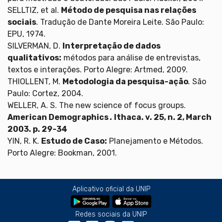
SELLTIZ, et al.
Método de pesquisa nas relações
sociais
. Tradução de Dante Moreira Leite. São Paulo:
EPU, 1974.
SILVERMAN, D.
Interpretação de dados
qualitativos:
métodos para análise de entrevistas,
textos e interações. Porto Alegre: Artmed, 2009.
THIOLLENT, M.
Metodologia da pesquisa-ação
.
São
Paulo: Cortez, 2004.
WELLER, A. S. The new science of focus groups.
American Demographics
.
Ithaca. v. 25, n. 2, March
2003. p. 29-34
YIN, R. K.
Estudo de Caso:
Planejamento e Métodos.
Porto Alegre: Bookman, 2001.
Aplicativo oficial da UNIP
Redes sociais da UNIP