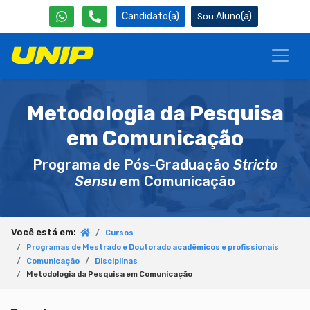
Candidato(a)
Aluno(a)
Metodologia da Pesquisa
em Comunicação
Programa de Pós-Graduação
Stricto
Sensu
em Comunicação
Você está em:
Cursos
Programas de Mestrado e Doutorado acadêmicos e profissionais
Comunicação
Disciplinas
Metodologia da Pesquisa em Comunicação