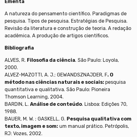
Ementa
A natureza do pensamento científico. Paradigmas de
pesquisa. Tipos de pesquisa. Estratégias de Pesquisa.
Revisão da literatura e construção de teoria. A redação
acadêmica. A produção de artigos científicos.
Bibliografia
ALVES, R.
Filosofia da ciência
.
São Paulo: Loyola,
2000.
ALVEZ-MAZOTTI, A. J.; GEWANDSZNAJDER, F
. O
método nas ciências naturais e sociais:
pesquisa
quantitativa e qualitativa
.
São Paulo: Pioneira
Thomson Learning, 2004.
BARDIN, L.
Análise de conteúdo
. Lisboa: Edições 70,
1988.
BAUER, M. W. ; GASKELL, G.
Pesquisa qualitativa com
texto, imagem e som:
um manual prático. Petrópolis,
RJ: Vozes, 2002.