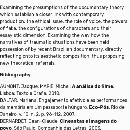
Examining the presumptions of the documentary theory
which establish a closer link with contemporary
production: the ethical issue, the role of voice, the powers
of fake, the configurations of characters and their
essayistic dimension. Examining the way how the
narratives of traumatic situations have been held
possession of by recent Brazilian documentary, directly
reflecting onto its aesthetic composition, thus proposing
new theoretical referrals.
Bibliography
AUMONT, Jacque; MARIE, Michel.
A análise do filme
.
Lisboa: Texto e Grafia, 2010.
BALTAR, Mariana. Engajamento afetivo e as performances
da memória em Um passaporte húngaro.
Eco-Pós
, Rio de
Janeiro, v. 10, n. 2, p. 96-112, 2007.
BERNARDET, Jean-Claude.
Cineastas e imagens do
povo
. São Paulo: Companhia das Letras, 2003.