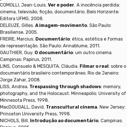
COMOLLI, Jean-Louis.
Ver e poder
. A inocência perdida:
cinema, televisão, ficção, documentário. Belo Horizonte:
Editora UFMG, 2008.
DELEUZE, Gilles.
A imagem-movimento
. São Paulo:
Brasiliense, 2005.
FREIRE, Marcius.
Documentário
: ética, estética e formas
de representação. São Paulo: Annablume, 2011.
GAUTHIER, Guy.
O documentário
: um outro cinema.
Campinas: Papirus, 2011.
LINS, Consuelo & MESQUITA, Cláudia.
Filmar o real
: sobre o
documentário brasileiro contemporâneo. Rio de Janeiro:
Jorge Zahar, 2008.
LISS, Andrea.
Trespassing through shadows
: memory,
photography, and the Holocaust. Minneapolis: University of
Minnesota Press, 1998.
MacDOUGALL, David.
Transcultural cinema
. New Jersey:
Princeton University Press, 1998.
NICHOLS, Bill.
Introdução ao documentário
. Campinas: