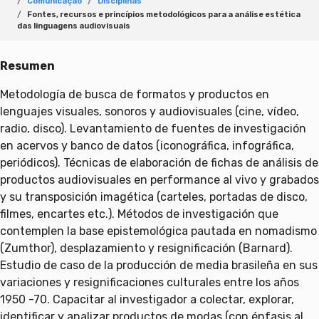
Comunicação
Disciplinas
Fontes, recursos e princípios metodológicos para a análise estética
das linguagens audiovisuais
Resumen
Metodología de busca de formatos y productos en
lenguajes visuales, sonoros y audiovisuales (cine, vídeo,
radio, disco). Levantamiento de fuentes de investigación
en acervos y banco de datos (iconográfica, infográfica,
periódicos). Técnicas de elaboración de fichas de análisis de
productos audiovisuales en performance al vivo y grabados
y su transposición imagética (carteles, portadas de disco,
filmes, encartes etc.). Métodos de investigación que
contemplen la base epistemológica pautada en nomadismo
(Zumthor), desplazamiento y resignificación (Barnard).
Estudio de caso de la producción de media brasileña en sus
variaciones y resignificaciones culturales entre los años
1950 -70. Capacitar al investigador a colectar, explorar,
identificar y analizar productos de modas (con énfasis al