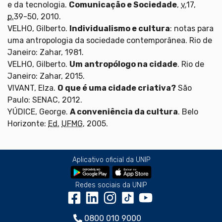
e da tecnologia.
Comunicação e Sociedade
,
v.
17,
p.
39-50, 2010.
VELHO, Gilberto.
Individualismo e cultura
: notas para
uma antropologia da sociedade contemporânea. Rio de
Janeiro: Zahar, 1981.
VELHO, Gilberto.
Um antropólogo na cidade
. Rio de
Janeiro: Zahar, 2015.
VIVANT, Elza.
O que é uma cidade criativa?
São
Paulo: SENAC, 2012.
YÚDICE, George.
A conveniência da cultura
. Belo
Horizonte:
Ed.
UFMG
, 2005.
Aplicativo oficial da UNIP
Redes sociais da UNIP
0800 010 9000