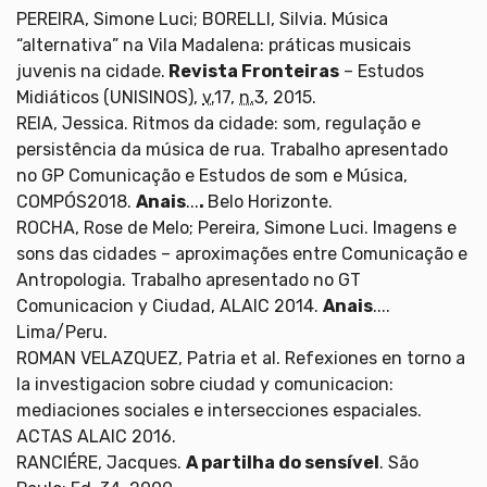
PEREIRA, Simone Luci; BORELLI, Silvia. Música
“alternativa” na Vila Madalena: práticas musicais
juvenis na cidade.
Revista Fronteiras
– Estudos
Midiáticos (UNISINOS),
v.
17,
n.
3, 2015.
REIA, Jessica. Ritmos da cidade: som, regulação e
persistência da música de rua. Trabalho apresentado
no GP Comunicação e Estudos de som e Música,
COMPÓS2018.
Anais
...
.
Belo Horizonte.
ROCHA, Rose de Melo; Pereira, Simone Luci. Imagens e
sons das cidades – aproximações entre Comunicação e
Antropologia. Trabalho apresentado no GT
Comunicacion y Ciudad, ALAIC 2014.
Anais
....
Lima/Peru.
ROMAN VELAZQUEZ, Patria et al. Refexiones en torno a
la investigacion sobre ciudad y comunicacion:
mediaciones sociales e intersecciones espaciales.
ACTAS ALAIC 2016.
RANCIÉRE, Jacques.
A partilha do sensível
. São