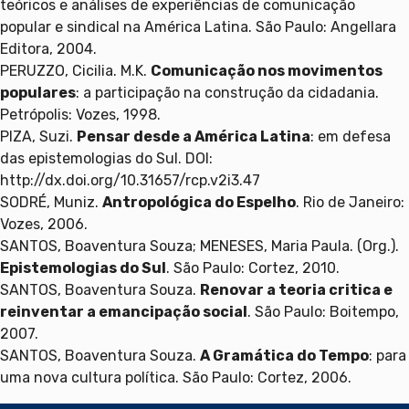
teóricos e análises de experiências de comunicação
popular e sindical na América Latina. São Paulo: Angellara
Editora, 2004.
PERUZZO, Cicilia. M.K.
Comunicação nos movimentos
populares
: a participação na construção da cidadania.
Petrópolis: Vozes, 1998.
PIZA, Suzi.
Pensar desde a América Latina
: em defesa
das epistemologias do Sul. DOI:
http://dx.doi.org/10.31657/rcp.v2i3.47
SODRÉ, Muniz.
Antropológica do Espelho
. Rio de Janeiro:
Vozes, 2006.
SANTOS, Boaventura Souza; MENESES, Maria Paula. (Org.).
Epistemologias do Sul
. São Paulo: Cortez, 2010.
SANTOS, Boaventura Souza.
Renovar a teoria critica e
reinventar a emancipação social
. São Paulo: Boitempo,
2007.
SANTOS, Boaventura Souza.
A Gramática do Tempo
: para
uma nova cultura política. São Paulo: Cortez, 2006.