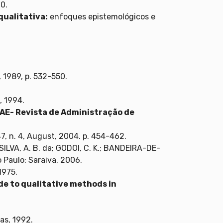
0.
qualitativa:
enfoques epistemológicos e
, 1989, p. 532-550.
, 1994.
AE- Revista de Administração de
47, n. 4, August, 2004. p. 454-462.
 SILVA, A. B. da; GODOI, C. K.; BANDEIRA-DE-
 Paulo: Saraiva, 2006.
1975.
ide to qualitative methods in
as, 1992.