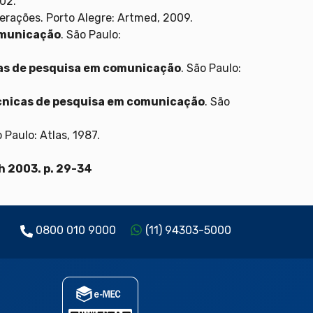
02.
terações. Porto Alegre: Artmed, 2009.
omunicação
. São Paulo:
as de pesquisa em comunicação
. São Paulo:
cnicas de pesquisa em comunicação
. São
 Paulo: Atlas, 1987.
ch 2003. p. 29-34
0800 010 9000
(11) 94303-5000