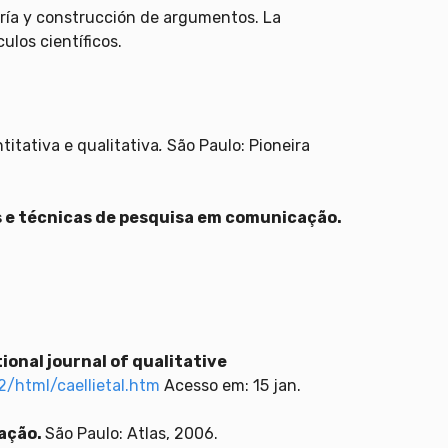
eoría y construcción de argumentos. La
ulos científicos.
itativa e qualitativa
.
São Paulo: Pioneira
 e técnicas de pesquisa em comunicação.
ional journal of qualitative
/html/caellietal.htm
Acesso em: 15 jan.
ação.
São Paulo: Atlas, 2006.