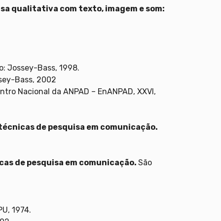
sa qualitativa com texto, imagem e som:
co: Jossey-Bass, 1998.
ssey-Bass, 2002
contro Nacional da ANPAD – EnANPAD, XXVI,
técnicas de pesquisa em comunicação.
icas de pesquisa em comunicação.
São
PU, 1974.