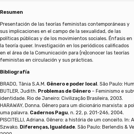
Resumen
Presentación de las teorías feministas contemporáneas y
sus implicaciones en el campo de la sexualidad, de las
políticas públicas y de los movimientos sociales. Énfasis en
la teoría queer. Investigación en los periódicos calificados
en el área de la Comunicación para (re)conocer las teorías
feministas en circulación y sus prácticas.
Bibliografía
BRADO, Tânia S.A.M.
Gênero e poder local
. São Paulo: Hu
BUTLER, Judith.
Problemas de Gênero
– Feminismo e sub
identidade. Rio de Janeiro: Civilização Brasileira, 2003.
HARAWAY, Donna. Gênero para um dicionário marxista: a pol
uma palavra.
Cadernos Pagu
, n. 22, p. 201-246, 2004.
PISCITELLI, Adriana. Gênero: a história de um conceito. In: 
Szwako.
Diferenças, Igualdade
. São Paulo: Berlendis & V