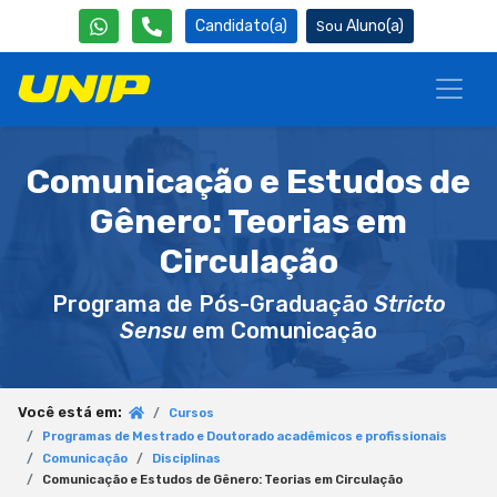
Candidato(a)
Aluno(a)
Comunicação e Estudos de
Gênero: Teorias em
Circulação
Programa de Pós-Graduação
Stricto
Sensu
em Comunicação
Você está em:
Cursos
Programas de Mestrado e Doutorado acadêmicos e profissionais
Comunicação
Disciplinas
Comunicação e Estudos de Gênero: Teorias em Circulação