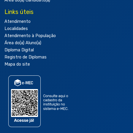
Área do(a) Candidato(a)
Links úteis
Atendimento
Localidades
Atendimento à População
Área do(a) Aluno(a)
Diploma Digital
Registro de Diplomas
Mapa do site