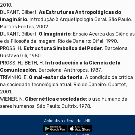
2010.
DURANT, Gilbert.
As Estruturas Antropológicas do
Imaginário
. Introdução à Arquetipologia Geral. São Paulo:
Martins Fontes, 2002.
DURANT, Gilbert.
O Imaginário
: Ensaio Acerca das Ciências
e da Filosofia da Imagem. Rio de Janeiro: Difel, 1990.
PROSS, H.
Estructura Simbolica del Poder
. Barcelona:
Gustavo Gili, 1980.
PROSS, H.; BETH, H.
Introducción a la Ciencia de la
Comunicación
. Barcelona: Anthropos, 1987.
TRIVINHO, E.
O mal-estar da teoria
. A condição da crítica
na sociedade tecnológica atual. Rio de Janeiro: Quartet,
2001.
WIENER, N.
Cibernética e sociedade
: o uso humano de
seres humanos. São Paulo: Cultrix, 1978.
Aplicativo oficial da UNIP