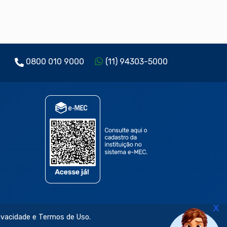
0800 010 9000
(11) 94303-5000
X
rivacidade e Termos de Uso.