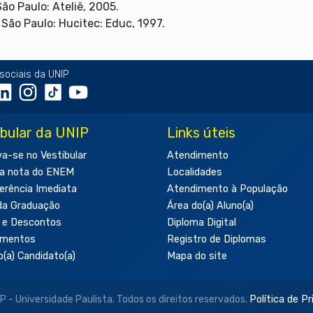
São Paulo: Ateliê, 2005.
. São Paulo: Hucitec: Educ, 1997.
sociais da UNIP
ibular da UNIP
Links úteis
va-se no Vestibular
Atendimento
a nota do ENEM
Localidades
erência Imediata
Atendimento à População
da Graduação
Área do(a) Aluno(a)
 e Descontos
Diploma Digital
amentos
Registro de Diplomas
o(a) Candidato(a)
Mapa do site
- Universidade Paulista. Todos os direitos reservados.
Política de P