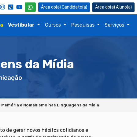
Candidato(a)
Aluno(a)
na
Vestibular
Cursos
Pesquisas
Serviços
ens da Mídia
icação
Memória e Nomadismo nas Linguagens da Mídia
to de gerar novos hábitos cotidianos e