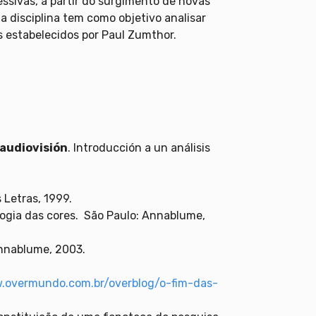
essivas, a partir do surgimento de novas
 disciplina tem como objetivo analisar
 estabelecidos por Paul Zumthor.
 audiovisión
. Introducción a un análisis
 Letras, 1999.
ologia das cores. São Paulo: Annablume,
Annablume, 2003.
.overmundo.com.br/overblog/o-fim-das-