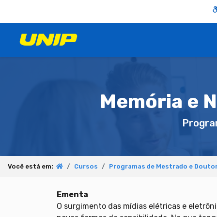
Memória e N
Progra
Você está em:
Cursos
Programas de Mestrado e Doutor
Ementa
O surgimento das mídias elétricas e eletrôn