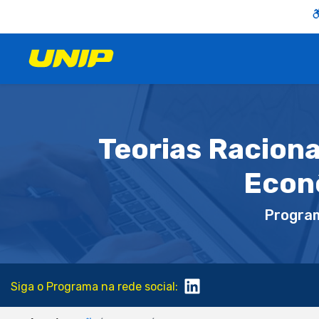
Teorias Racion
Econ
Progra
Siga o Programa na rede social: