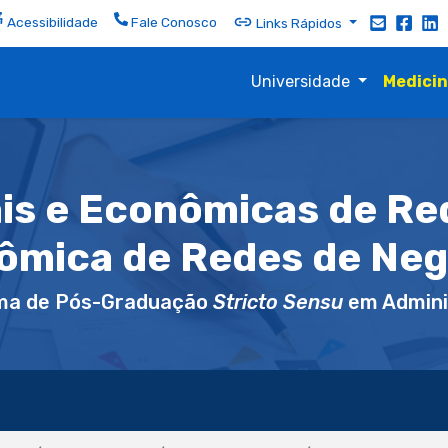
Acessibilidade
Fale Conosco
Links Rápidos
Universidade
Medici
ais e Econômicas de R
ômica de Redes de Neg
ma de Pós-Graduação
Stricto Sensu
em Admini