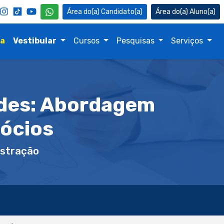
Candidato(a)
Aluno(a)
na
Vestibular
Cursos
Pesquisas
Serviços
edes: Abordagem
ócios
stração