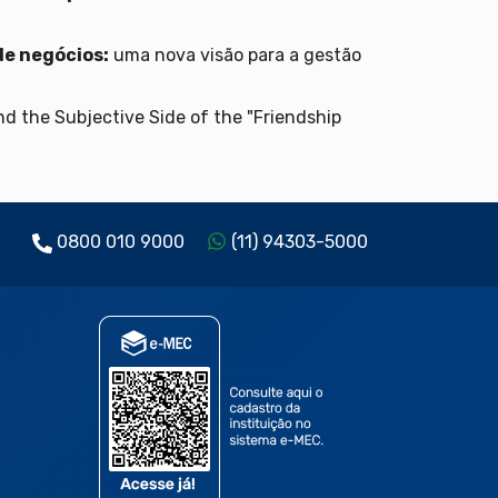
de negócios:
uma nova visão para a gestão
d the Subjective Side of the "Friendship
0800 010 9000
(11) 94303-5000