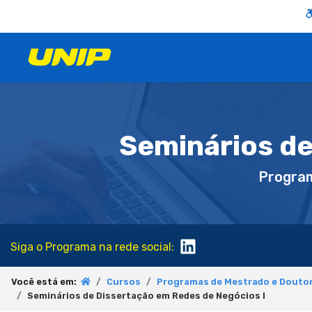
Seminários de
Progra
Siga o Programa na rede social:
Você está em:
Cursos
Programas de Mestrado e Douto
Seminários de Dissertação em Redes de Negócios I