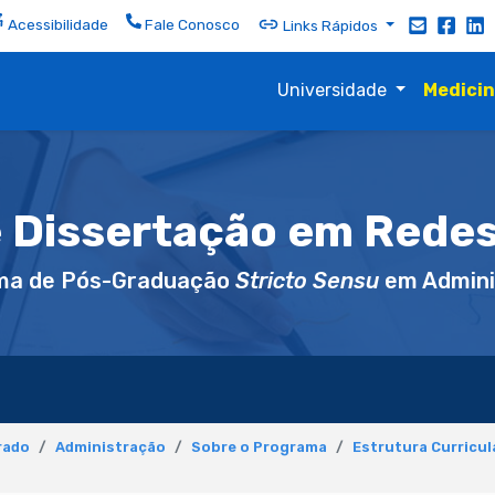
Acessibilidade
Fale Conosco
Links Rápidos
Universidade
Medici
 Dissertação em Redes
ma de Pós-Graduação
Stricto Sensu
em Admini
rado
Administração
Sobre o Programa
Estrutura Curricul