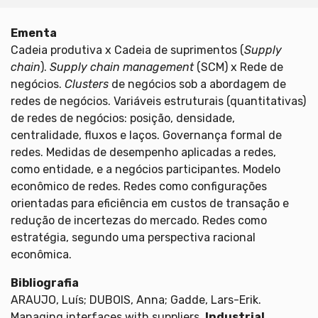
Ementa
Cadeia produtiva x Cadeia de suprimentos (
Supply
chain
).
Supply chain
management
(SCM) x Rede de
negócios.
Clusters
de negócios sob a abordagem de
redes de negócios. Variáveis estruturais (quantitativas)
de redes de negócios: posição, densidade,
centralidade, fluxos e laços. Governança formal de
redes. Medidas de desempenho aplicadas a redes,
como entidade, e a negócios participantes. Modelo
econômico de redes. Redes como configurações
orientadas para eficiência em custos de transação e
redução de incertezas do mercado. Redes como
estratégia, segundo uma perspectiva racional
econômica.
Bibliografia
ARAUJO, Luís; DUBOIS, Anna; Gadde, Lars-Erik.
Managing interfaces with suppliers.
Industrial