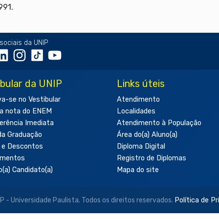
991.
sociais da UNIP
ibular da UNIP
Links úteis
va-se no Vestibular
Atendimento
a nota do ENEM
Localidades
erência Imediata
Atendimento à População
da Graduação
Área do(a) Aluno(a)
 e Descontos
Diploma Digital
amentos
Registro de Diplomas
o(a) Candidato(a)
Mapa do site
- Universidade Paulista. Todos os direitos reservados.
Política de P