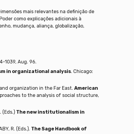
imensões mais relevantes na definição de
 Poder como explicações adicionais à
enho, mudança, aliança, globalização,
4-1039, Aug. 96.
sm in organizational analysis
. Chicago:
and organization in the Far East.
American
roaches to the analysis of social structure,
. (Eds.)
The new institutionalism in
BY, R. (Eds.).
The Sage Handbook of