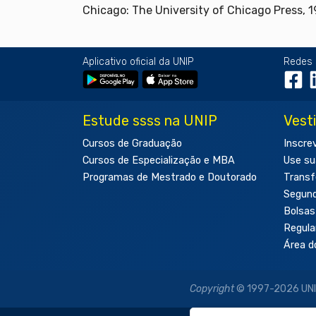
Chicago: The University of Chicago Press, 1
Aplicativo oficial da UNIP
Redes 
Estude ssss na UNIP
Vest
Cursos de Graduação
Inscre
Cursos de Especialização e MBA
Use su
Programas de Mestrado e Doutorado
Transf
Segun
Bolsas
Regul
Área d
Copyright
© 1997-2026 UNIP 