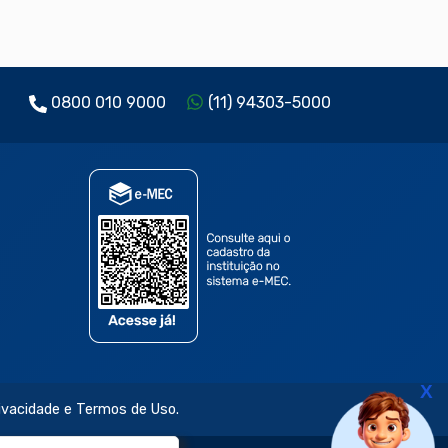
0800 010 9000
(11) 94303-5000
X
rivacidade e Termos de Uso.