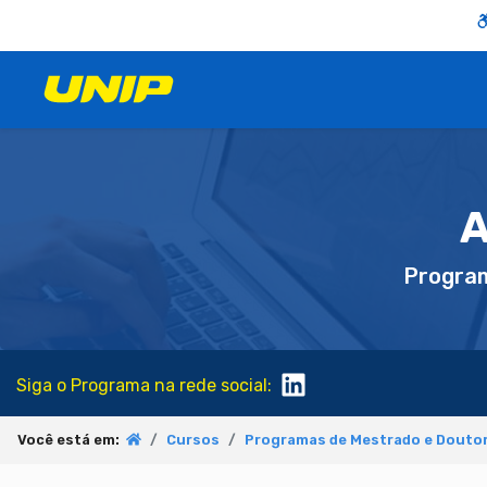
A
Progra
Siga o Programa na rede social:
Você está em:
Cursos
Programas de Mestrado e Douto