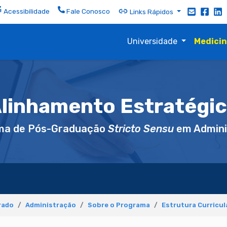
Acessibilidade
Fale Conosco
Links Rápidos
Universidade
Medici
linhamento Estratégi
ma de Pós-Graduação
Stricto Sensu
em Admini
rado
Administração
Sobre o Programa
Estrutura Curricul