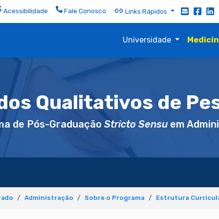
Acessibilidade
Fale Conosco
Links Rápidos
Universidade
Medici
os Qualitativos de Pe
ma de Pós-Graduação
Stricto Sensu
em Admini
rado
Administração
Sobre o Programa
Estrutura Curricul