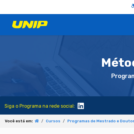
Métod
Progra
Siga o Programa na rede social:
Você está em:
Cursos
Programas de Mestrado e Douto