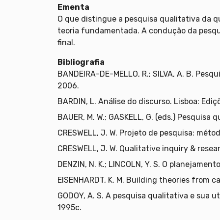
Ementa
O que distingue a pesquisa qualitativa da q
teoria fundamentada. A condução da pesquis
final.
Bibliografia
BANDEIRA-DE-MELLO, R.; SILVA, A. B. Pesqui
2006.
BARDIN, L. Análise do discurso. Lisboa: Ediç
BAUER, M. W.; GASKELL, G. (eds.) Pesquisa q
CRESWELL, J. W. Projeto de pesquisa: método
CRESWELL, J. W. Qualitative inquiry & rese
DENZIN, N. K.; LINCOLN, Y. S. O planejamento
EISENHARDT, K. M. Building theories from
GODOY, A. S. A pesquisa qualitativa e sua 
1995c.