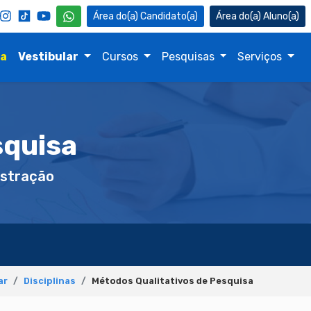
Candidato(a)
Aluno(a)
na
Vestibular
Cursos
Pesquisas
Serviços
squisa
stração
ar
Disciplinas
Métodos Qualitativos de Pesquisa