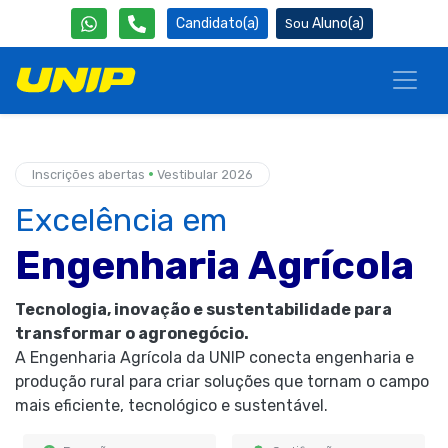
Candidato(a)
Aluno(a)
•
Inscrições abertas
Vestibular 2026
Excelência em
Engenharia Agrícola
Tecnologia, inovação e sustentabilidade para
transformar o agronegócio.
A Engenharia Agrícola da UNIP conecta engenharia e
produção rural para criar soluções que tornam o campo
mais eficiente, tecnológico e sustentável.