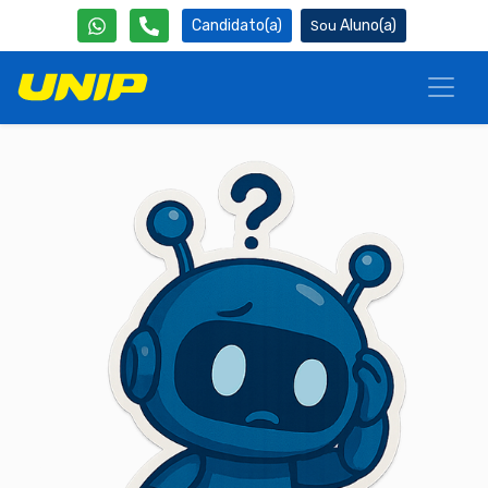
Candidato(a)
Aluno(a)