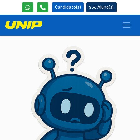
Candidato(a)
Aluno(a)