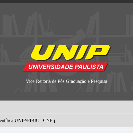
Vice-Reitoria de Pós-Graduação e Pesquisa
ientífica UNIP/PIBIC - CNPq