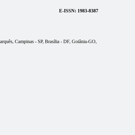
E-ISSN: 1983-8387
Marquês, Campinas - SP, Brasília - DF, Goiânia-GO,