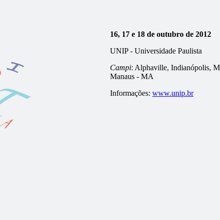
16, 17 e 18 de outubro de 2012
UNIP - Universidade Paulista
Campi
: Alphaville, Indianópolis, 
Manaus - MA
Informações:
www.unip.br