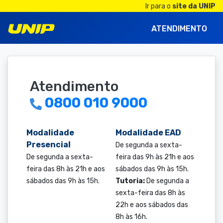
Ir para o
site da UNIP
ATENDIMENTO
Atendimento
0800 010 9000
Modalidade
Modalidade EAD
Presencial
De segunda a sexta-
De segunda a sexta-
feira das 9h às 21h e aos
feira das 8h às 21h e aos
sábados das 9h às 15h.
sábados das 9h às 15h.
Tutoria:
De segunda a
sexta-feira das 8h às
22h e aos sábados das
8h às 16h.