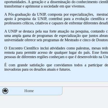
oportunidades. A geração e a disseminação do conhecimento científi
transformar e aprimorar a sociedade em que vivemos.
A Pós-graduação da UNIP, composta por especializações, mestrad
apoio à pesquisa da UNIP, contribui para a evolução científica e
professores críticos, criativos e capazes de enfrentar diferentes des
A UNIP se destaca pela sua forte atuação na pesquisa, contando
uma ampla gama de programas de especialização que juntos abran
universidade oferece seis programas de Mestrado e cinco de Doutor
O Encontro Científico inclui atividades como palestras, mesas re
remota para permitir acesso de qualquer lugar do país. Esse fo
pessoas de diferentes regiões conheçam o que é desenvolvido na Un
É com grande satisfação que convidamos todos a participar de
inovadoras para os desafios atuais e futuros.
Home