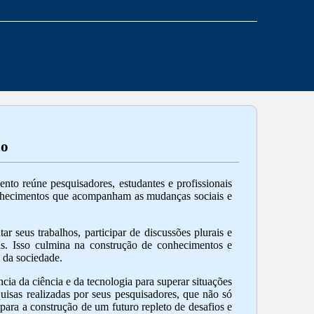
ão
to reúne pesquisadores, estudantes e profissionais
onhecimentos que acompanham as mudanças sociais e
ar seus trabalhos, participar de discussões plurais e
sas. Isso culmina na construção de conhecimentos e
 da sociedade.
cia da ciência e da tecnologia para superar situações
uisas realizadas por seus pesquisadores, que não só
ara a construção de um futuro repleto de desafios e