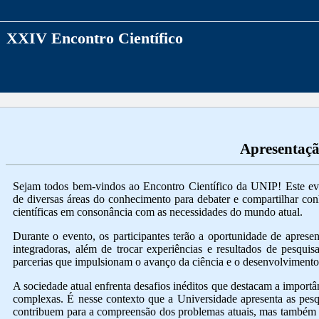
XXIV Encontro Científico
Apresentaç
Sejam todos bem-vindos ao Encontro Científico da UNIP! Este even
de diversas áreas do conhecimento para debater e compartilhar c
científicas em consonância com as necessidades do mundo atual.
Durante o evento, os participantes terão a oportunidade de apresent
integradoras, além de trocar experiências e resultados de pesqui
parcerias que impulsionam o avanço da ciência e o desenvolvimento
A sociedade atual enfrenta desafios inéditos que destacam a importân
complexas. É nesse contexto que a Universidade apresenta as pesq
contribuem para a compreensão dos problemas atuais, mas também p