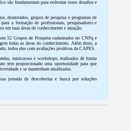
co são fundamentais para enfrentar esses desafios e
os, doutorados, grupos de pesquisa e programas de
 para a formação de profissionais, pesquisadores e
afios em suas áreas de conhecimento e atuação.
 com 52 Grupos de Pesquisa cadastrados no CNPq e
gem todas as áreas do conhecimento. Além disso, a
ado, todos eles com avaliações positivas da CAPES.
dondas, minicursos e
workshops
, realizados de forma
rmato tem proporcionado uma oportunidade para que
iversidade e se mantenham atualizadas.
ssa jornada de descobertas e busca por soluções