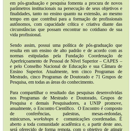
em pós-graduação e pesquisa fomenta a procura de novos
parâmetros institucionais na persecução de seus objetivos e
finalidades, tanto no ensino quanto na extensão, ao mesmo
tempo em que contribui para a formação de profissionais
autônomos, com capacidade crítica e criativa diante das
circunstâncias que possam encontrar no cotidiano de sua
vida profissional.
Sendo assim, possui uma política de pós-graduação que
resulta em um ensino de alto padrão e de acordo com as
normas estipuladas pela Fundação Coordenação de
Aperfeiçoamento de Pessoal de Nível Superior – CAPES –
e pelo Conselho Nacional de Educação e sua Câmara de
Ensino Superior. Atualmente, tem cinco Programas de
Mestrado, cinco Programas de Doutorado e 71 Grupos de
Pesquisa, em todas as áreas do conhecimento.
Para compartilhar o resultado das pesquisas desenvolvidas
nos Programas de Mestrado e Doutorado, Grupos de
Pesquisa e demais Pesquisadores, a UNIP promove,
anualmente, o Encontro Científico. O Encontro é composto
de conferências, palestras, mesas-redondas,
minicursos,
workshops
e comunicações coordenadas. É
aberto a toda comunidade acadêmica e, a partir deste ano,
será oferecido de forma remota, com o objetivo de atingir