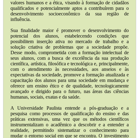
valores humanos e a ética, visando à formação de cidadãos
qualificados e potencialmente aptos a contribuírem para o
desenvolvimento socioeconômico da sua região de
influência.
Sua finalidade maior é promover o desenvolvimento do
potencial dos alunos, estabelecendo condições que
possibilitem inserção ativa no mercado de trabalho e a
solução criativa de problemas que a sociedade propõe.
Desse modo, comprometida com a formação intelectual de
seus alunos, com a busca de excelência da sua produção
científica, artística, filosófica e tecnológica e, principalmente,
com o atendimento às necessidades, aos anseios e às
expectativas da sociedade, promove a formação atualizada e
capacitação dos alunos para uma sociedade em mudança e
oferece um ensino ético e de qualidade, tecnologicamente
avançado e dirigido para o futuro, nas áreas das ciências
humanas, sociais, exatas e da saúde.
A Universidade Paulista entende a pós-graduação e a
pesquisa como processos de qualificação do ensino e das
práticas extensivas, uma vez que os métodos científicos
instrumentalizam o acadêmico a descobrir e a entender a
realidade, permitindo sistematizar o conhecimento para
mudar o entorno social em que se encontra. O investimento