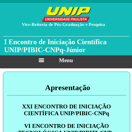
Vice-Reitoria de Pós-Graduação e Pesquisa
I Encontro de Iniciação Científica
UNIP/PIBIC-CNPq-Júnior
Menu
Apresentação
XXI ENCONTRO DE INICIAÇÃO
CIENTÍFICA UNIP/PIBIC-CNPq
VI ENCONTRO DE INICIAÇÃO