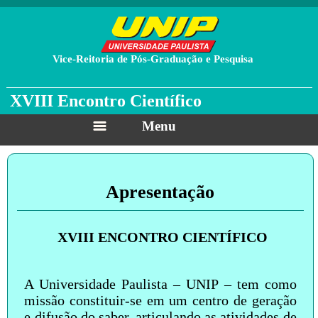
Vice-Reitoria de Pós-Graduação e Pesquisa
XVIII Encontro Científico
Menu
Apresentação
XVIII ENCONTRO CIENTÍFICO
A Universidade Paulista – UNIP – tem como
missão constituir-se em um centro de geração
e difusão do saber, articulando as atividades de