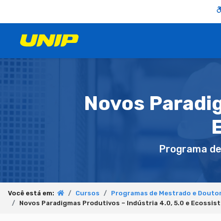
Novos Paradig
Programa d
Você está em:
Cursos
Programas de Mestrado e Doutor
Novos Paradigmas Produtivos – Indústria 4.0, 5.0 e Ecossis