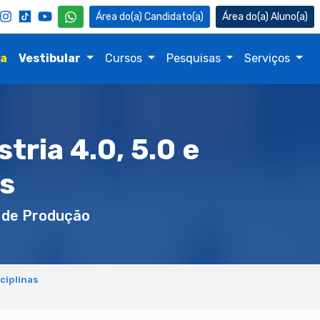
Candidato(a)
Aluno(a)
na
Vestibular
Cursos
Pesquisas
Serviços
ria 4.0, 5.0 e
s
 de Produção
ciplinas