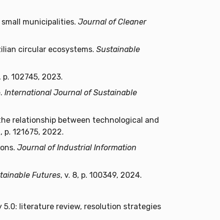
small municipalities.
Journal of Cleaner
ilian circular ecosystems.
Sustainable
4, p. 102745, 2023.
e.
International Journal of Sustainable
the relationship between technological and
0, p. 121675, 2022.
ions.
Journal of Industrial Information
tainable Futures
, v. 8, p. 100349, 2024.
0: literature review, resolution strategies