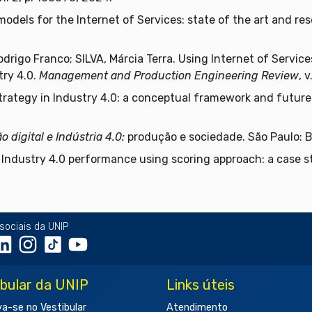
models for the Internet of Services: state of the art and r
igo Franco; SILVA, Márcia Terra. Using Internet of Services
try 4.0.
Management and Production Engineering Review
, 
trategy in Industry 4.0: a conceptual framework and futur
 digital e Indústria 4.0:
produção e sociedade. São Paulo: B
Industry 4.0 performance using scoring approach: a case s
sociais da UNIP
ibular da UNIP
Links úteis
va-se no Vestibular
Atendimento