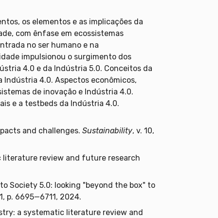
mentos, os elementos e as implicações da
idade, com ênfase em ecossistemas
centrada no ser humano e na
lidade impulsionou o surgimento dos
stria 4.0 e da Indústria 5.0. Conceitos da
a Indústria 4.0. Aspectos econômicos,
istemas de inovação e Indústria 4.0.
ais e a testbeds da Indústria 4.0.
impacts and challenges.
Sustainability
, v. 10,
tic literature review and future research
o Society 5.0: looking "beyond the box" to
 71, p. 6695—6711, 2024.
try: a systematic literature review and