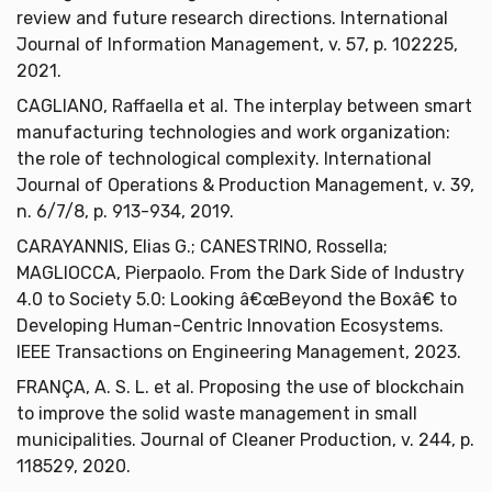
review and future research directions. International
Journal of Information Management, v. 57, p. 102225,
2021.
CAGLIANO, Raffaella et al. The interplay between smart
manufacturing technologies and work organization:
the role of technological complexity. International
Journal of Operations & Production Management, v. 39,
n. 6/7/8, p. 913-934, 2019.
CARAYANNIS, Elias G.; CANESTRINO, Rossella;
MAGLIOCCA, Pierpaolo. From the Dark Side of Industry
4.0 to Society 5.0: Looking â€œBeyond the Boxâ€ to
Developing Human-Centric Innovation Ecosystems.
IEEE Transactions on Engineering Management, 2023.
FRANÇA, A. S. L. et al. Proposing the use of blockchain
to improve the solid waste management in small
municipalities. Journal of Cleaner Production, v. 244, p.
118529, 2020.