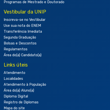
Programas de Mestrado e Doutorado
Vestibular da UNIP
Inscreva-se no Vestibular
Use sua nota do ENEM
Transferência Imediata
Segunda Graduação
Bolsas e Descontos
Regulamentos
Área do(a) Candidato(a)
Links úteis
Atendimento
Localidades
Atendimento à População
Área do(a) Aluno(a)
Diploma Digital
Registro de Diplomas
Mapa do site