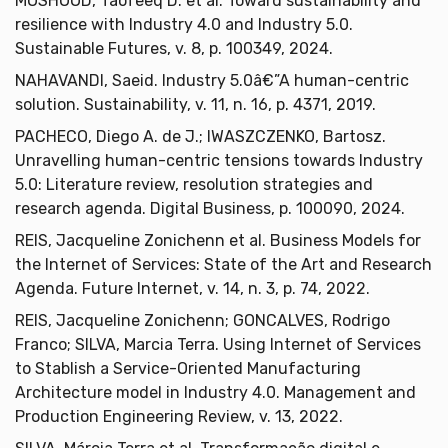
MOSHOOD, Taofeeq D. et al. Toward sustainability and
resilience with Industry 4.0 and Industry 5.0.
Sustainable Futures, v. 8, p. 100349, 2024.
NAHAVANDI, Saeid. Industry 5.0â€”A human-centric
solution. Sustainability, v. 11, n. 16, p. 4371, 2019.
PACHECO, Diego A. de J.; IWASZCZENKO, Bartosz.
Unravelling human-centric tensions towards Industry
5.0: Literature review, resolution strategies and
research agenda. Digital Business, p. 100090, 2024.
REIS, Jacqueline Zonichenn et al. Business Models for
the Internet of Services: State of the Art and Research
Agenda. Future Internet, v. 14, n. 3, p. 74, 2022.
REIS, Jacqueline Zonichenn; GONCALVES, Rodrigo
Franco; SILVA, Marcia Terra. Using Internet of Services
to Stablish a Service-Oriented Manufacturing
Architecture model in Industry 4.0. Management and
Production Engineering Review, v. 13, 2022.