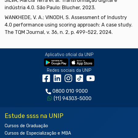
SILVA, Márcia Terra et al. Transformação digital e
indústria 4.0. São Paulo: Blucher, 2023.
WANKHEDE, V. A.; VINODH, S. Assessment of Industry
4.0 performance using scoring approach: A case study.
The TQM Journal, v. 36, n. 2, p. 499-522, 2024.
Aplicativo oficial da UNIP
Redes sociais da UNIP
0800 010 9000
(11) 94303-5000
Estude ssss na UNIP
Cursos de Graduação
Cursos de Especialização e MBA