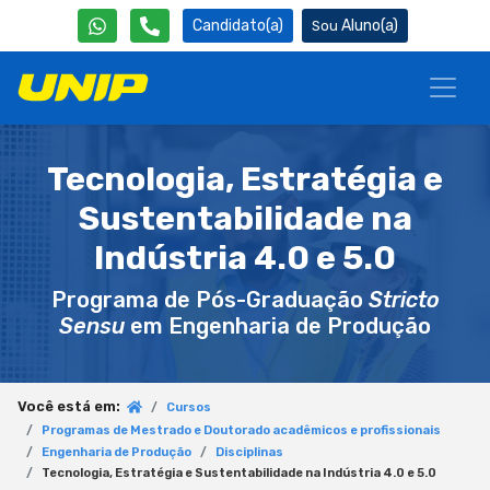
Candidato(a)
Aluno(a)
Tecnologia, Estratégia e
Sustentabilidade na
Indústria 4.0 e 5.0
Programa de Pós-Graduação
Stricto
Sensu
em Engenharia de Produção
Você está em:
Cursos
Programas de Mestrado e Doutorado acadêmicos e profissionais
Engenharia de Produção
Disciplinas
Tecnologia, Estratégia e Sustentabilidade na Indústria 4.0 e 5.0