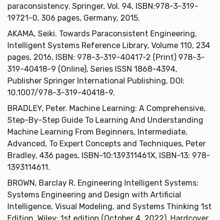
paraconsistency. Springer, Vol. 94, ISBN:978-3-319-
19721-0, 306 pages, Germany, 2015.
AKAMA, Seiki. Towards Paraconsistent Engineering,
Intelligent Systems Reference Library, Volume 110, 234
pages, 2016, ISBN: 978-3-319-40417-2 (Print) 978-3-
319-40418-9 (Online), Series ISSN 1868-4394,
Publisher Springer International Publishing, DOI:
10.1007/978-3-319-40418-9.
BRADLEY, Peter. Machine Learning: A Comprehensive,
Step-By-Step Guide To Learning And Understanding
Machine Learning From Beginners, Intermediate,
Advanced, To Expert Concepts and Techniques, Peter
Bradley, 436 pages, ISBN-10:139311461X, ISBN-13: 978-
1393114611.
BROWN, Barclay R. Engineering Intelligent Systems:
Systems Engineering and Design with Artificial
Intelligence, Visual Modeling, and Systems Thinking 1st
Edition, Wiley; 1st edition (October 4, 2022), Hardcover,