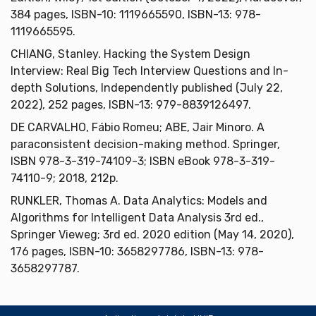
384 pages, ISBN-10: 1119665590, ISBN-13: 978-
1119665595.
CHIANG, Stanley. Hacking the System Design
Interview: Real Big Tech Interview Questions and In-
depth Solutions, Independently published (July 22,
2022), 252 pages, ISBN-13: 979-8839126497.
DE CARVALHO, Fábio Romeu; ABE, Jair Minoro. A
paraconsistent decision-making method. Springer,
ISBN 978-3-319-74109-3; ISBN eBook 978-3-319-
74110-9; 2018, 212p.
RUNKLER, Thomas A. Data Analytics: Models and
Algorithms for Intelligent Data Analysis 3rd ed.,
Springer Vieweg; 3rd ed. 2020 edition (May 14, 2020),
176 pages, ISBN-10: 3658297786, ISBN-13: 978-
3658297787.