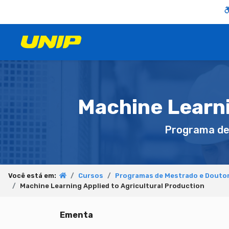
Machine Learni
Programa d
Você está em:
Cursos
Programas de Mestrado e Doutor
Machine Learning Applied to Agricultural Production
Ementa