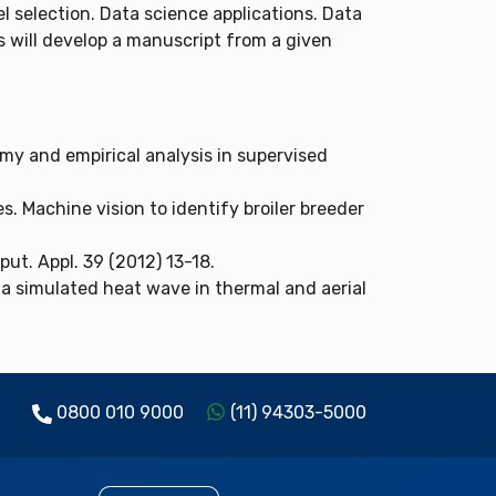
l selection. Data science applications. Data
 will develop a manuscript from a given
my and empirical analysis in supervised
tes. Machine vision to identify broiler breeder
put. Appl. 39 (2012) 13-18.
 of a simulated heat wave in thermal and aerial
0800 010 9000
(11) 94303-5000