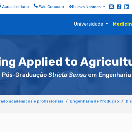
Acessibilidade
Fale Conosco
Links Rápidos
Universidade
Medici
ng Applied to Agricult
e Pós-Graduação
Stricto Sensu
em Engenharia
ado acadêmicos e profissionais
Engenharia de Produção
Dis