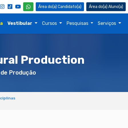
Candidato(a)
Aluno(a)
na
Vestibular
Cursos
Pesquisas
Serviços
ural Production
 de Produção
ciplinas