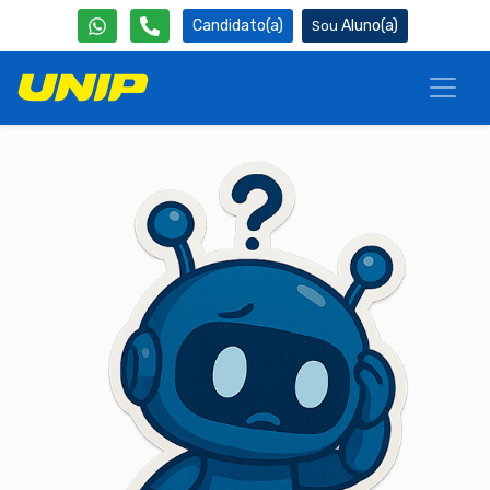
Candidato(a)
Aluno(a)