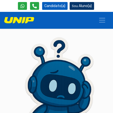
Candidato(a)
Aluno(a)