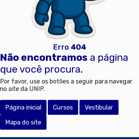
Erro
404
Não encontramos
a página
que você procura.
Por favor, use os botões a seguir para navegar
no
site
da UNIP.
Página inicial
Cursos
Vestibular
Mapa do site